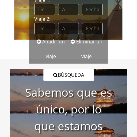
Viaje 2:
Añadir un
Eliminar un
viaje
viaje
BÚSQUEDA
Sabemos que es
único, por lo
que estamos