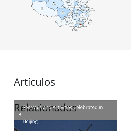
Artículos
Relacionados
Festivals and Activities Celebrated in
Beijing