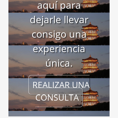
aquí para
dejarle llevar
consigo una
experiencia
única.
REALIZAR UNA
CONSULTA