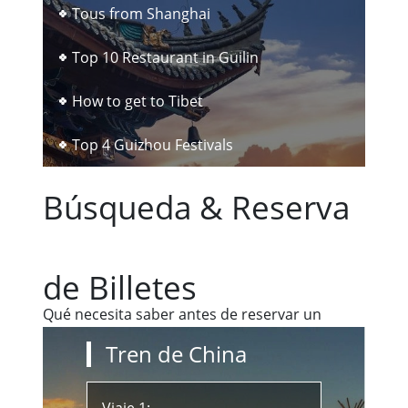
Tous from Shanghai
Top 10 Restaurant in Guilin
How to get to Tibet
Top 4 Guizhou Festivals
Búsqueda & Reserva
de Billetes
Qué necesita saber antes de reservar un
billete de tren de China
Tren de China
Viaje 1: