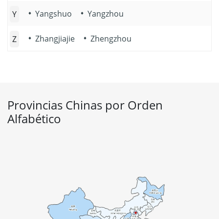
Yangshuo
Yangzhou
Y
Zhangjiajie
Zhengzhou
Z
Provincias Chinas por Orden
Alfabético