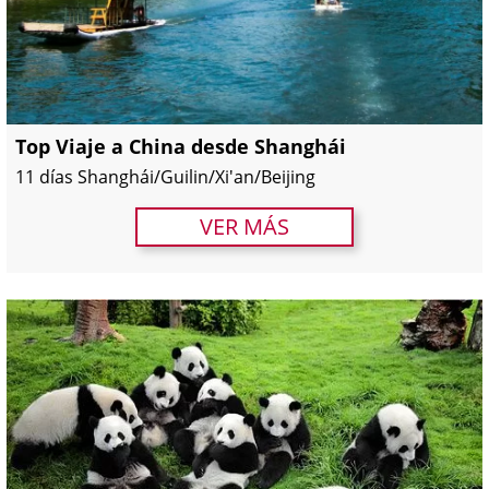
Top Viaje a China desde Shanghái
11 días Shanghái/Guilin/Xi'an/Beijing
VER MÁS