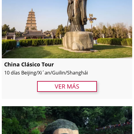
China Clásico Tour
10 días Beijing/Xi´an/Guilin/Shanghái
VER MÁS