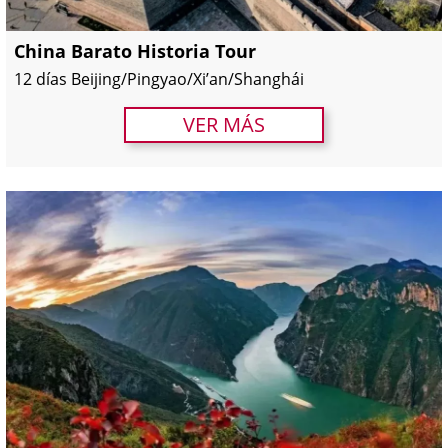
China Barato Historia Tour
12 días Beijing/Pingyao/Xi’an/Shanghái
VER MÁS