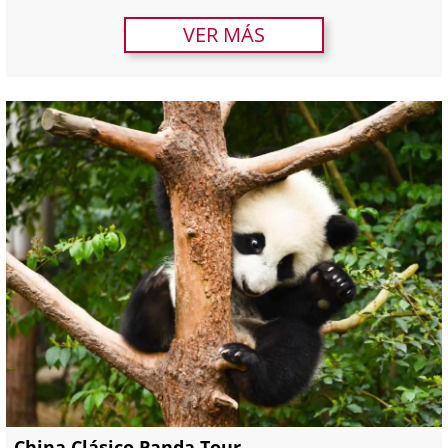
VER MÁS
China Clásico Panda Tour