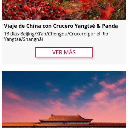
Viaje de China con Crucero Yangtsé & Panda
13 días Beijing/Xi’an/Chengdu/Crucero por el Río
Yangtsé/Shanghái
VER MÁS