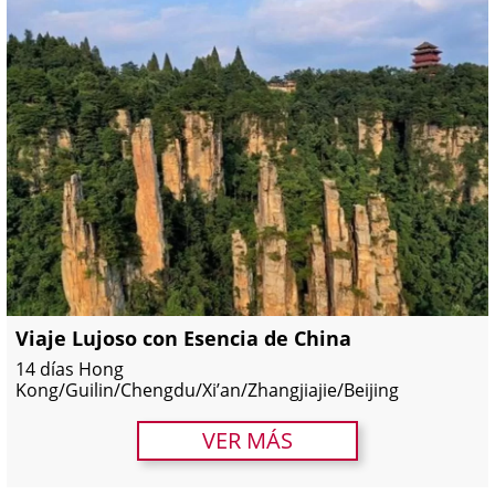
Viaje Lujoso con Esencia de China
14 días Hong
Kong/Guilin/Chengdu/Xi’an/Zhangjiajie/Beijing
VER MÁS