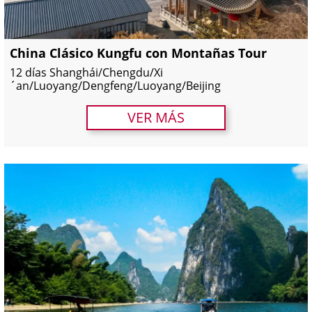
China Clásico Kungfu con Montañas Tour
12 días Shanghái/Chengdu/Xi
´an/Luoyang/Dengfeng/Luoyang/Beijing
VER MÁS