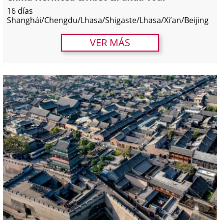
16 días
Shanghái/Chengdu/Lhasa/Shigaste/Lhasa/Xi’an/Beijing
VER MÁS