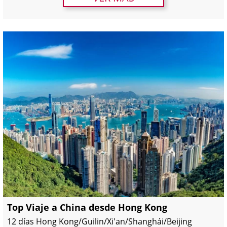
Top Viaje a China desde Hong Kong
12 días Hong Kong/Guilin/Xi'an/Shanghái/Beijing