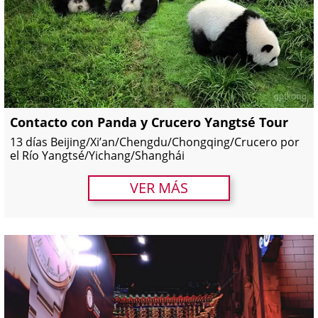
Contacto con Panda y Crucero Yangtsé Tour
13 días Beijing/Xi’an/Chengdu/Chongqing/Crucero por
el Río Yangtsé/Yichang/Shanghái
VER MÁS