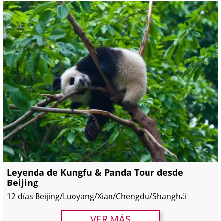
Leyenda de Kungfu & Panda Tour desde
Beijing
12 días Beijing/Luoyang/Xian/Chengdu/Shanghái
VER MÁS