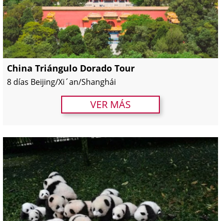
China Triángulo Dorado Tour
8 días Beijing/Xi´an/Shanghái
VER MÁS