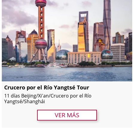
Crucero por el Río Yangtsé Tour
11 días Beijing/Xi'an/Crucero por el Río
Yangtsé/Shanghái
VER MÁS