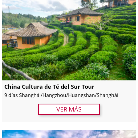
China Cultura de Té del Sur Tour
9 días Shanghái/Hangzhou/Huangshan/Shanghái
VER MÁS