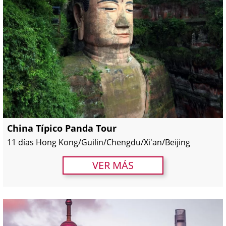
China Típico Panda Tour
11 días Hong Kong/Guilin/Chengdu/Xi'an/Beijing
VER MÁS