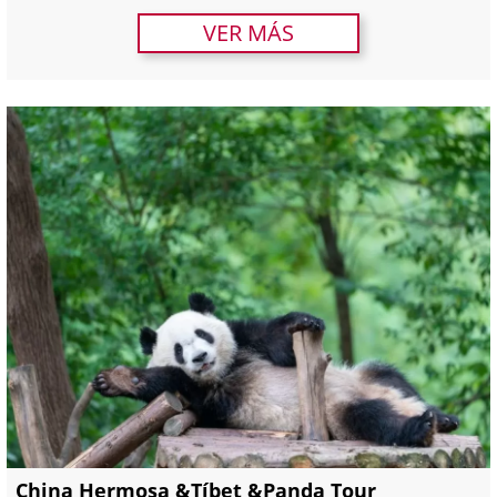
VER MÁS
China Hermosa &Tíbet &Panda Tour