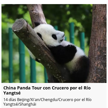
China Panda Tour con Crucero por el Río
Yangtsé
14 días Beijing/Xi'an/Chengdu/Crucero por el Río
Yangtsé/Shanghái