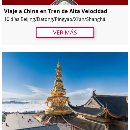
Viaje a China en Tren de Alta Velocidad
10 días Beijing/Datong/Pingyao/Xi'an/Shanghái
VER MÁS