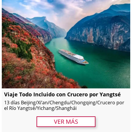
Viaje Todo Incluido con Crucero por Yangtsé
13 días Beijing/Xi’an/Chengdu/Chongqing/Crucero por
el Río Yangtsé/Yichang/Shanghái
VER MÁS