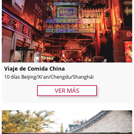
Viaje de Comida China
10 días Beijing/Xi'an/Chengdu/Shanghái
VER MÁS