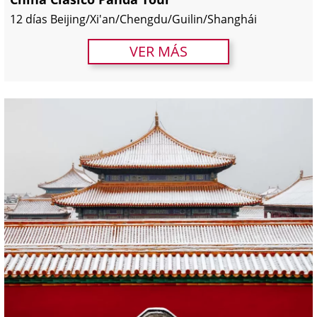
12 días Beijing/Xi'an/Chengdu/Guilin/Shanghái
VER MÁS