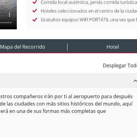
Mapa del Recorrido
Hotel
Desplegar Tod
uestros compañeros irán por ti al aeropuerto para después
er de las ciudades con más sitios históricos del mundo, aquí
 será en una de sus formas más completas que