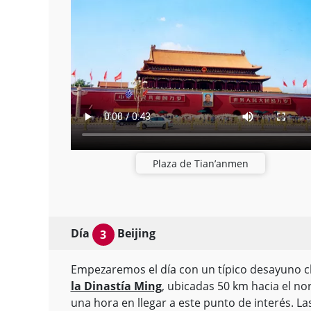
Plaza de Tian’anmen
Día
Beijing
3
Empezaremos el día con un típico desayuno c
la Dinastía Ming
, ubicadas 50 km hacia el no
una hora en llegar a este punto de interés.