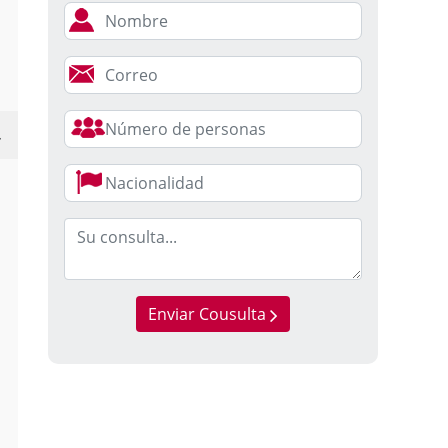
Enviar Cousulta