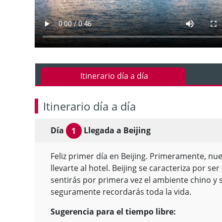
Itinerario día a día
Itinerario día a día
Día
Llegada a Beijing
1
Feliz primer día en Beijing. Primeramente, n
llevarte al hotel. Beijing se caracteriza por s
sentirás por primera vez el ambiente chino y
seguramente recordarás toda la vida.
Sugerencia para el tiempo libre: