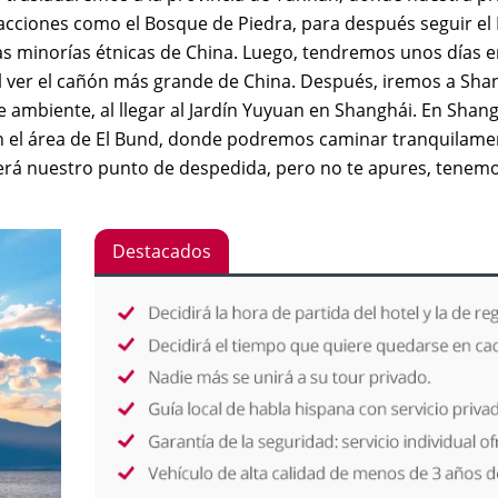
cciones como el Bosque de Piedra, para después seguir el 
 minorías étnicas de China. Luego, tendremos unos días en 
al ver el cañón más grande de China. Después, iremos a Shan
 ambiente, al llegar al Jardín Yuyuan en Shanghái. En Shan
en el área de El Bund, donde podremos caminar tranquilame
 será nuestro punto de despedida, pero no te apures, tene
Destacados