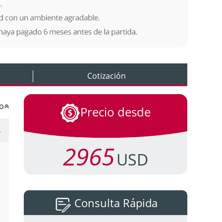
Cotización
o
Precio desde
2965
USD
Consulta Rápida