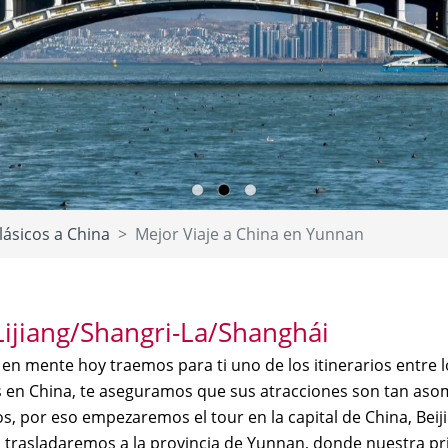
lásicos a China
Mejor Viaje a China en Yunnan
Lijiang/Shangri-La/Shanghái
 en mente hoy traemos para ti uno de los itinerarios entre
s en China, te aseguramos que sus atracciones son tan as
 por eso empezaremos el tour en la capital de China, Beiji
 trasladaremos a la provincia de Yunnan, donde nuestra pr