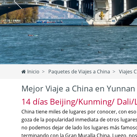
Inicio
Paquetes de Viajes a China
Viajes C
Mejor Viaje a China en Yunnan
14 días Beijing/Kunming/ Dali/
China tiene miles de lugares por conocer, con eso
goza de la popularidad inmediata de otros lugare
no podemos dejar de lado los lugares más famosos,
terminando con la Gran Muralla China. Luego, nos