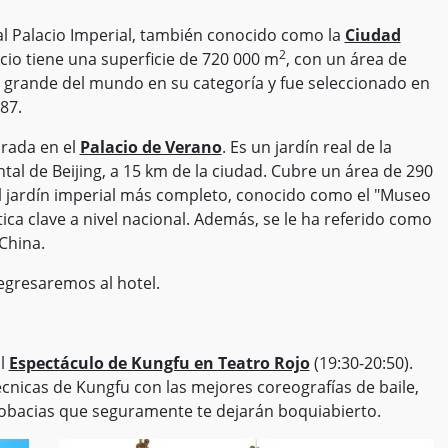
al Palacio Imperial, también conocido como la
Ciudad
2
acio tiene una superficie de 720 000 m
, con un área de
ás grande del mundo en su categoría y fue seleccionado en
87.
rada en el
Palacio de Verano
. Es un jardín real de la
tal de Beijing, a 15 km de la ciudad. Cubre un área de 290
el jardín imperial más completo, conocido como el "Museo
tica clave a nivel nacional. Además, se le ha referido como
China.
egresaremos al hotel.
al
Espectáculo de Kungfu en Teatro Rojo
(19:30-20:50).
nicas de Kungfu con las mejores coreografías de baile,
robacias que seguramente te dejarán boquiabierto.