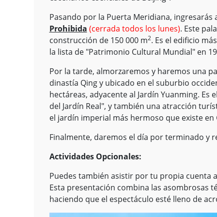
Pasando por la Puerta Meridiana, ingresarás 
Prohibida
(cerrada todos los lunes)
. Este pal
2
construcción de 150 000 m
. Es el edificio m
la lista de "Patrimonio Cultural Mundial" en 19
Por la tarde, almorzaremos y haremos una pa
dinastía Qing y ubicado en el suburbio occiden
hectáreas, adyacente al Jardín Yuanming. Es 
del Jardín Real", y también una atracción turís
el jardín imperial más hermoso que existe en 
Finalmente, daremos el día por terminado y r
Actividades Opcionales:
Puedes también asistir por tu propia cuenta 
Esta presentación combina las asombrosas téc
haciendo que el espectáculo esté lleno de ac