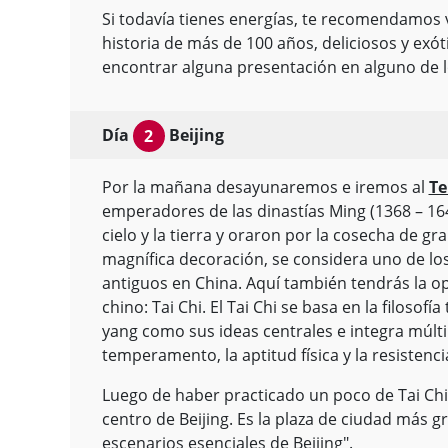
Si todavía tienes energías, te recomendamos v
historia de más de 100 años, deliciosos y exót
encontrar alguna presentación en alguno de l
Día
Beijing
2
Por la mañana desayunaremos e iremos al
Te
emperadores de las dinastías Ming (1368 – 1644
cielo y la tierra y oraron por la cosecha de gr
magnífica decoración, se considera uno de l
antiguos en China. Aquí también tendrás la op
chino: Tai Chi. El Tai Chi se basa en la filosofí
yang como sus ideas centrales e integra múlt
temperamento, la aptitud física y la resistenc
Luego de haber practicado un poco de Tai Chi,
centro de Beijing. Es la plaza de ciudad más 
escenarios esenciales de Beijing".