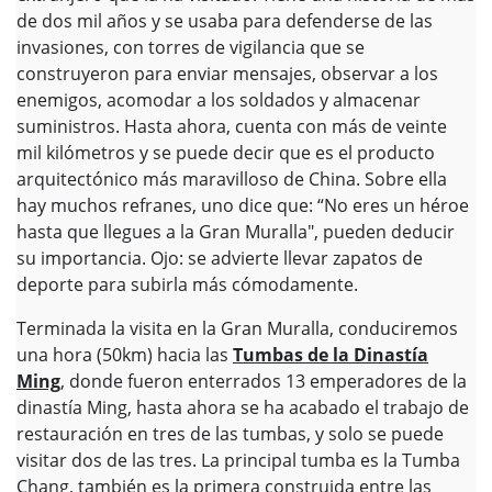
de dos mil años y se usaba para defenderse de las
invasiones, con torres de vigilancia que se
construyeron para enviar mensajes, observar a los
enemigos, acomodar a los soldados y almacenar
suministros. Hasta ahora, cuenta con más de veinte
mil kilómetros y se puede decir que es el producto
arquitectónico más maravilloso de China. Sobre ella
hay muchos refranes, uno dice que: “No eres un héroe
hasta que llegues a la Gran Muralla", pueden deducir
su importancia. Ojo: se advierte llevar zapatos de
deporte para subirla más cómodamente.
Terminada la visita en la Gran Muralla, conduciremos
una hora (50km) hacia las
Tumbas de la Dinastía
Ming
, donde fueron enterrados 13 emperadores de la
dinastía Ming, hasta ahora se ha acabado el trabajo de
restauración en tres de las tumbas, y solo se puede
visitar dos de las tres. La principal tumba es la Tumba
Chang, también es la primera construida entre las