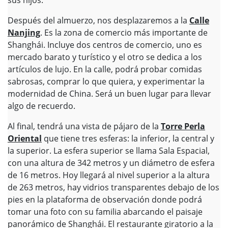
sus hijos.
Después del almuerzo, nos desplazaremos a la
Calle
Nanjing
. Es la zona de comercio más importante de
Shanghái. Incluye dos centros de comercio, uno es
mercado barato y turístico y el otro se dedica a los
artículos de lujo. En la calle, podrá probar comidas
sabrosas, comprar lo que quiera, y experimentar la
modernidad de China. Será un buen lugar para llevar
algo de recuerdo.
Al final, tendrá una vista de pájaro de la
Torre Perla
Oriental
que tiene tres esferas: la inferior, la central y
la superior
.
La esfera superior se llama Sala Espacial,
con una altura de 342 metros y un diámetro de esfera
de 16 metros. Hoy llegará al nivel superior a la altura
de 263 metros, hay vidrios transparentes debajo de los
pies en la plataforma de observación donde podrá
tomar una foto con su familia abarcando el paisaje
panorámico de Shanghái. El restaurante giratorio a la