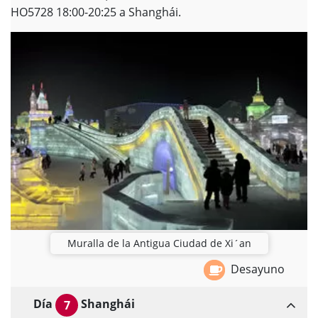
HO5728 18:00-20:25 a Shanghái.
Muralla de la Antigua Ciudad de Xi´an
Desayuno
Día
Shanghái
7