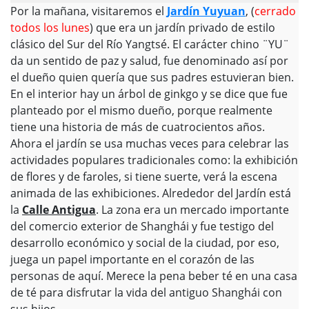
Por la mañana, visitaremos el
Jardín Yuyuan
, (
cerrado
todos los lunes
) que era un jardín privado de estilo
clásico del Sur del Río Yangtsé. El carácter chino ¨YU¨
da un sentido de paz y salud, fue denominado así por
el dueño quien quería que sus padres estuvieran bien.
En el interior hay un árbol de ginkgo y se dice que fue
planteado por el mismo dueño, porque realmente
tiene una historia de más de cuatrocientos años.
Ahora el jardín se usa muchas veces para celebrar las
actividades populares tradicionales como: la exhibición
de flores y de faroles, si tiene suerte, verá la escena
animada de las exhibiciones. Alrededor del Jardín está
la
Calle Antigua
. La zona era un mercado importante
del comercio exterior de Shanghái y fue testigo del
desarrollo económico y social de la ciudad, por eso,
juega un papel importante en el corazón de las
personas de aquí. Merece la pena beber té en una casa
de té para disfrutar la vida del antiguo Shanghái con