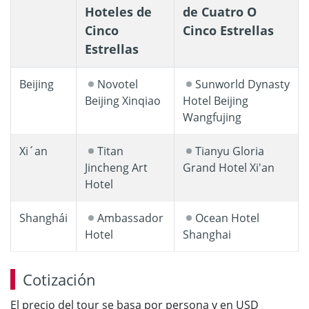
Hoteles de
de Cuatro O
Cinco
Cinco Estrellas
Estrellas
Beijing
Novotel
Sunworld Dynasty
Beijing Xinqiao
Hotel Beijing
Wangfujing
Xi´an
Titan
Tianyu Gloria
Jincheng Art
Grand Hotel Xi'an
Hotel
Shanghái
Ambassador
Ocean Hotel
Hotel
Shanghai
Cotización
El precio del tour se basa por persona y en USD