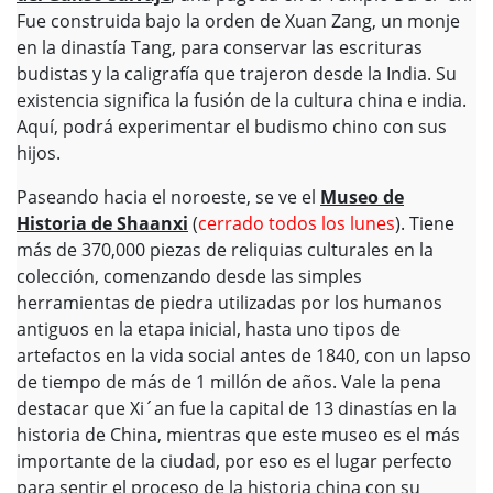
Fue construida bajo la orden de Xuan Zang, un monje
en la dinastía Tang, para conservar las escrituras
budistas y la caligrafía que trajeron desde la India. Su
existencia significa la fusión de la cultura china e india.
Aquí, podrá experimentar el budismo chino con sus
hijos.
Paseando hacia el noroeste, se ve el
Museo de
Historia de Shaanxi
(
cerrado todos los lunes
). Tiene
más de 370,000 piezas de reliquias culturales en la
colección, comenzando desde las simples
herramientas de piedra utilizadas por los humanos
antiguos en la etapa inicial, hasta uno tipos de
artefactos en la vida social antes de 1840, con un lapso
de tiempo de más de 1 millón de años. Vale la pena
destacar que Xi´an fue la capital de 13 dinastías en la
historia de China, mientras que este museo es el más
importante de la ciudad, por eso es el lugar perfecto
para sentir el proceso de la historia china con su