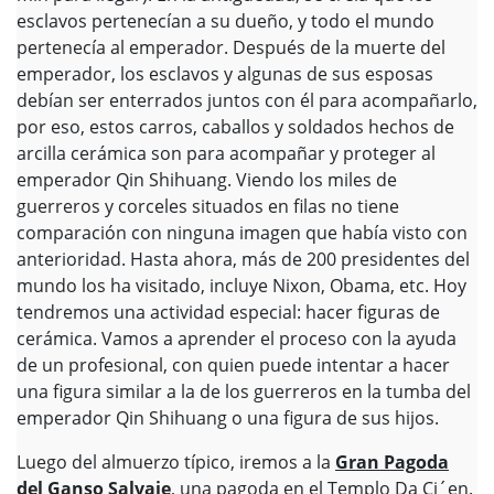
esclavos pertenecían a su dueño, y todo el mundo
pertenecía al emperador. Después de la muerte del
emperador, los esclavos y algunas de sus esposas
debían ser enterrados juntos con él para acompañarlo,
por eso, estos carros, caballos y soldados hechos de
arcilla cerámica son para acompañar y proteger al
emperador Qin Shihuang. Viendo los miles de
guerreros y corceles situados en filas no tiene
comparación con ninguna imagen que había visto con
anterioridad. Hasta ahora, más de 200 presidentes del
mundo los ha visitado, incluye Nixon, Obama, etc. Hoy
tendremos una actividad especial: hacer figuras de
cerámica. Vamos a aprender el proceso con la ayuda
de un profesional, con quien puede intentar a hacer
una figura similar a la de los guerreros en la tumba del
emperador Qin Shihuang o una figura de sus hijos.
Luego del almuerzo típico, iremos a la
Gran Pagoda
del Ganso Salvaje
, una pagoda en el Templo Da Ci´en.