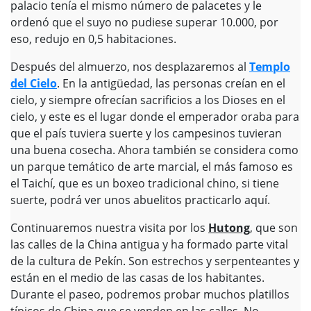
palacio tenía el mismo número de palacetes y le
ordenó que el suyo no pudiese superar 10.000, por
eso, redujo en 0,5 habitaciones.
Después del almuerzo, nos desplazaremos al
Templo
del Cielo
. En la antigüedad, las personas creían en el
cielo, y siempre ofrecían sacrificios a los Dioses en el
cielo, y este es el lugar donde el emperador oraba para
que el país tuviera suerte y los campesinos tuvieran
una buena cosecha. Ahora también se considera como
un parque temático de arte marcial, el más famoso es
el Taichí, que es un boxeo tradicional chino, si tiene
suerte, podrá ver unos abuelitos practicarlo aquí.
Continuaremos nuestra visita por los
Hutong
, que son
las calles de la China antigua y ha formado parte vital
de la cultura de Pekín. Son estrechos y serpenteantes y
están en el medio de las casas de los habitantes.
Durante el paseo, podremos probar muchos platillos
típicos de China que se venden en las calles. No