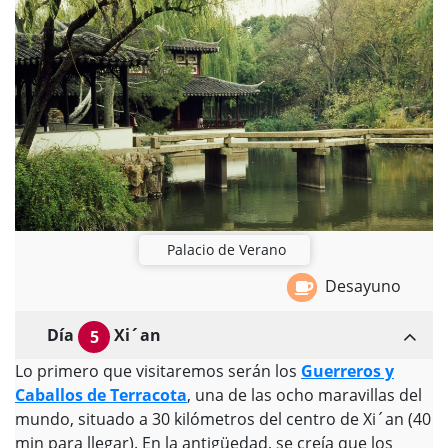
Palacio de Verano
Desayuno
Día
Xi´an
5
Lo primero que visitaremos serán los
Guerreros y
Caballos de Terracota
, una de las ocho maravillas del
mundo, situado a 30 kilómetros del centro de Xi´an (40
min para llegar). En la antigüedad, se creía que los