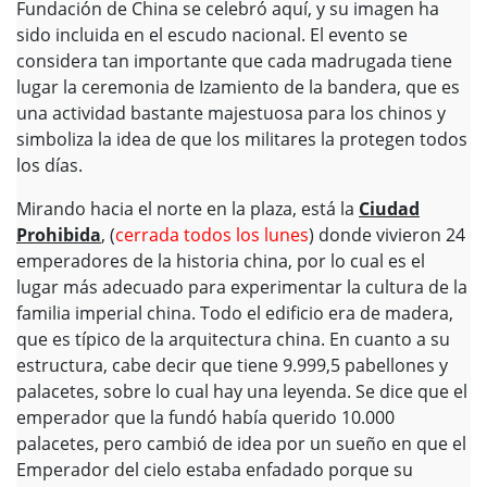
Fundación de China se celebró aquí, y su imagen ha
sido incluida en el escudo nacional. El evento se
considera tan importante que cada madrugada tiene
lugar la ceremonia de Izamiento de la bandera, que es
una actividad bastante majestuosa para los chinos y
simboliza la idea de que los militares la protegen todos
los días.
Mirando hacia el norte en la plaza, está la
Ciudad
Prohibida
, (
cerrada todos los lunes
) donde vivieron 24
emperadores de la historia china, por lo cual es el
lugar más adecuado para experimentar la cultura de la
familia imperial china. Todo el edificio era de madera,
que es típico de la arquitectura china. En cuanto a su
estructura, cabe decir que tiene 9.999,5 pabellones y
palacetes, sobre lo cual hay una leyenda. Se dice que el
emperador que la fundó había querido 10.000
palacetes, pero cambió de idea por un sueño en que el
Emperador del cielo estaba enfadado porque su