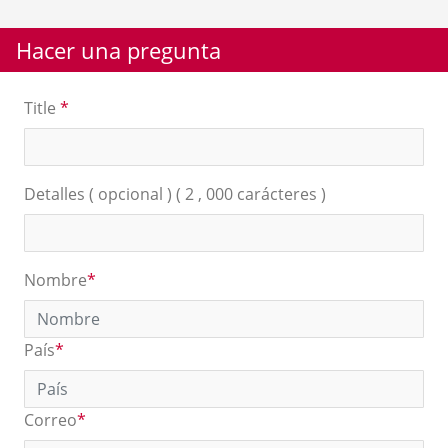
Hacer una pregunta
Title
*
Detalles ( opcional ) ( 2 , 000 carácteres )
Nombre
*
País
*
Correo
*