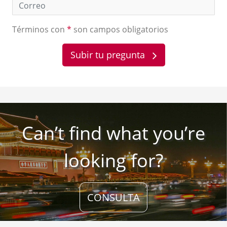
Términos con
*
son campos obligatorios
Subir tu pregunta
Can’t find what you’re
looking for?
CONSULTA