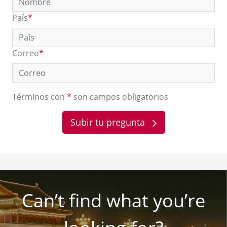
País
*
Correo
*
Términos con
*
son campos obligatorios
Subir tu pregunta
Can’t find what you’re