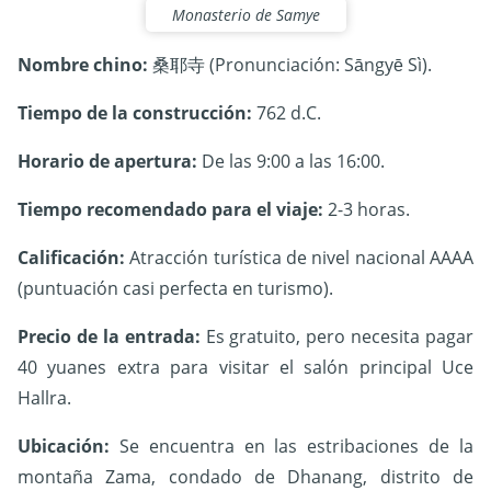
Monasterio de Samye
Nombre chino:
桑耶寺 (Pronunciación: Sāngyē Sì).
Tiempo de la construcción:
762 d.C
.
Horario de apertura:
D
e las 9:00 a las 16:00.
Tiempo recomendado para el viaje:
2-3 horas.
Calificaci
ón
:
Atracción turística de nivel nacional AAAA
(puntuación casi perfecta en turismo).
Precio de la entrada:
Es
gratuito, pero necesita pagar
40 yuanes extra para visitar el salón principal Uce
Hallra.
Ubicación:
Se encuentra en las estribaciones de la
montaña Zama, condado de Dhanang, distrito de