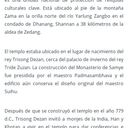
es una unidad nacional de protección de reliquias
culturales clave. Está ubicado al pie de la montaña
Zama en la orilla norte del río Yarlung Zangbo en el
condado de Dhanang, Shannan a 38 kilómetros de la
aldea de Zedang.
El templo estaba ubicado en el lugar de nacimiento del
rey Trisong Dezan, cerca del palacio de invierno del rey
Tride Zuzan. La construcción del Monasterio de Samye
fue presidida por el maestro Padmasambhava y el
edificio aún conserva el diseño original del maestro
Suihu.
Después de que se construyó el templo en el año 779
d.C., Trisong Dezan invitó a monjes de la India, Han y
Khotan a vivir en el templo para dar conferencias e