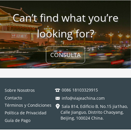
Can’t find what you’re
looking for?
CONSULTA
0086 18103329915
Sobre Nosotros
Contacto
info@viajeachina.com
Términos y Condiciones
Sala 814, Edificio B, No.15 jia1hao,
Calle Jianguo, Distrito Chaoyang,
Política de Privacidad
Beijing, 100024 China.
Guía de Pago