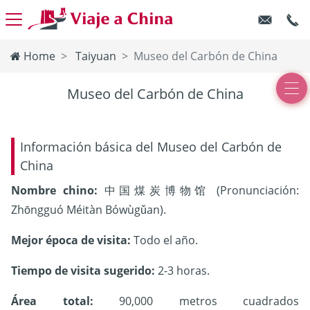
Home
Taiyuan
Museo del Carbón de China
Museo del Carbón de China
Información básica del Museo del Carbón de
China
Nombre chino:
中国煤炭博物馆 (Pronunciación:
Zhōngguó Méitàn Bówùgǔan).
Mejor época de visita:
Todo el año.
Tiempo de visita sugerido:
2-3 horas.
Área total:
90,000 metros cuadrados