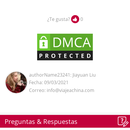
¿Te gusta?
0
authorName23241: Jiayuan Liu
Fecha: 09/03/2021
Correo: info@viajeachina.com
Preguntas & Respuestas