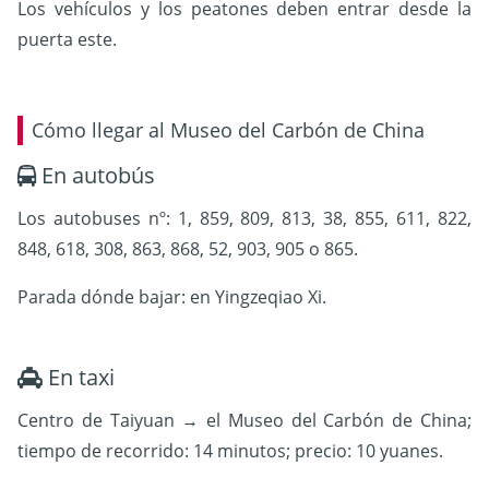
Los vehículos y los peatones deben entrar desde la
puerta este.
Cómo llegar al Museo del Carbón de China
En autobús
Los autobuses nº: 1, 859, 809, 813, 38, 855, 611, 822,
848, 618, 308, 863, 868, 52, 903, 905 o 865.
Parada dónde bajar: en Yingzeqiao Xi.
En taxi
Centro de Taiyuan → el Museo del Carbón de China;
tiempo de recorrido: 14 minutos; precio: 10 yuanes.