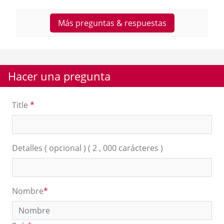
Más preguntas & respuestas
Hacer una pregunta
Title
*
Detalles ( opcional ) ( 2 , 000 carácteres )
Nombre
*