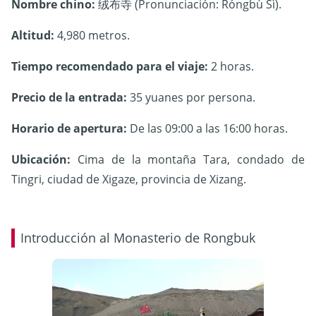
Nombre chino:
绒布寺 (Pronunciación: Róngbù Sì).
Altitud:
4,980 metros.
Tiempo recomendado para el viaje:
2 horas.
Precio de la entrada:
35 yuanes por persona.
Horario de apertura:
D
e las 09:00 a las 16:00 horas.
Ubicación:
Cima de la montaña Tara, condado de
Tingri, ciudad de Xigaze, provincia de Xizang.
Introducción al Monasterio de Rongbuk