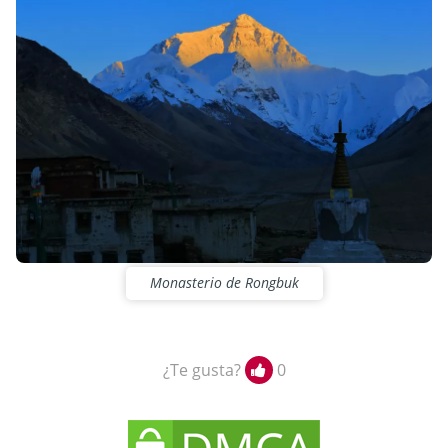
Monasterio de Rongbuk
¿Te gusta?
0