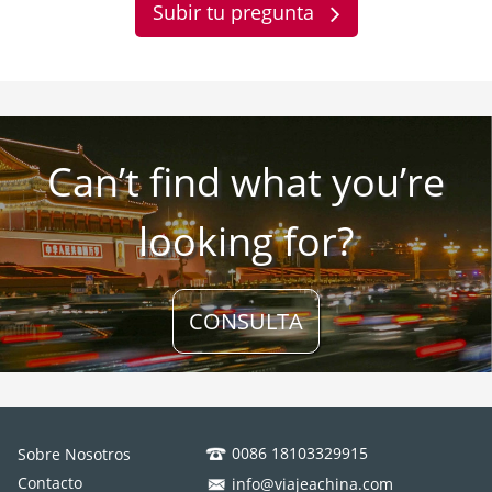
Subir tu pregunta
Can’t find what you’re
looking for?
CONSULTA
0086 18103329915
Sobre Nosotros
Contacto
info@viajeachina.com