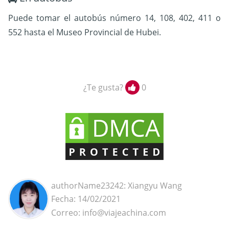
Puede tomar el autobús número 14, 108, 402, 411 o
552 hasta el Museo Provincial de Hubei.
¿Te gusta?
0
authorName23242: Xiangyu Wang
Fecha: 14/02/2021
Correo: info@viajeachina.com