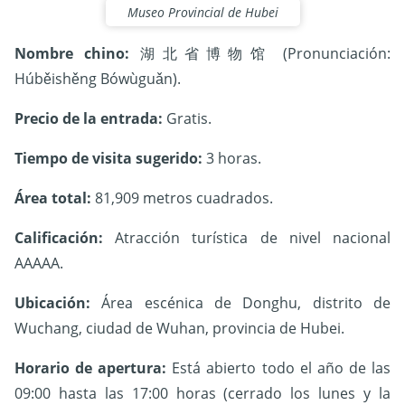
Museo Provincial de Hubei
Nombre chino:
湖北省博物馆 (Pronunciación:
Húběishěng Bówùguǎn).
Precio de la entrada:
Gratis.
Tiempo de visita sugerido:
3
horas.
Área total:
81,909 metros cuadrados.
Calificación:
Atracción turística de nivel nacional
AAAAA.
Ubicación:
Área escénica de Donghu, distrito de
Wuchang, ciudad de Wuhan, provincia de Hubei.
Horario de apertura:
Está abierto todo el año de las
09:00 hasta las 17:00 horas
(cerrado los lunes y la