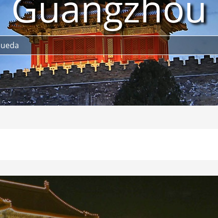
Guangzhou