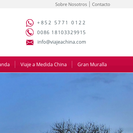
Sobre Nosotros
Contacto
+852 5771 0122
0086 18103329915
info@viajeachina.com
panda
|
Viaje a Medida China
|
Gran Muralla