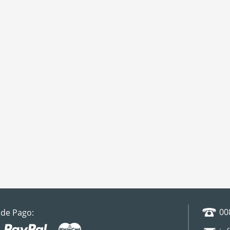
00
de Pago: