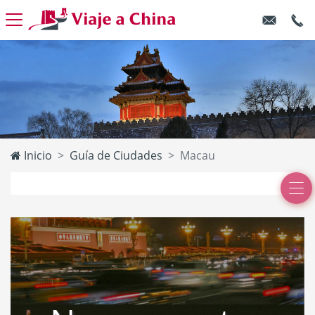
Inicio
Guía de Ciudades
Macau