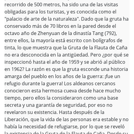
recorrido de 500 metros, ha sido una de las visitas
obligadas para los turistas, y es conocida como el
"palacio de arte de la naturaleza". Dado que la gruta ha
conservado más de 70 libros en la pared desde el
octavo año de Zhenyuan de la dinastía Tang (792),
entre ellos, la mayoría está escrito con bolígrafos de
tinta, lo que muestra que la Gruta de la Flauta de Caña
no era desconocida en la antigüedad. Pero ¿por qué se
inspeccionó hasta el año de 1959 y se abrió al público
en 1962? La razón es que la gruta esconde una historia
amarga del pueblo en los años de la guerra: ¡fue un
refugio durante la guerra! Los aldeanos cercanos
conocieron esta hermosa cueva desde hace mucho
tiempo, pero ellos la consideraron como una base
secreta y una garantía de seguridad, por eso no
revelaron su existencia. Hasta después de la
Liberación, que la vida de las personas era estable y no
había la necesidad de refugiarse, por lo que se reveló
la existencia de la Gruta de la Flauta de Caña. Desde su