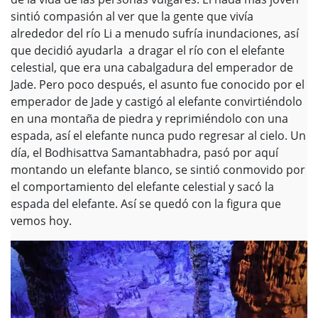
sintió compasión al ver que la gente que vivía
alrededor del río Li a menudo sufría inundaciones, así
que decidió ayudarla a dragar el río con el elefante
celestial, que era una cabalgadura del emperador de
Jade. Pero poco después, el asunto fue conocido por el
emperador de Jade y castigó al elefante convirtiéndolo
en una montaña de piedra y reprimiéndolo con una
espada, así el elefante nunca pudo regresar al cielo. Un
día, el Bodhisattva Samantabhadra, pasó por aquí
montando un elefante blanco, se sintió conmovido por
el comportamiento del elefante celestial y sacó la
espada del elefante. Así se quedó con la figura que
vemos hoy.