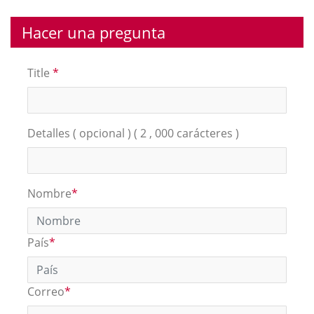
Hacer una pregunta
Title
*
Detalles ( opcional ) ( 2 , 000 carácteres )
Nombre
*
País
*
Correo
*