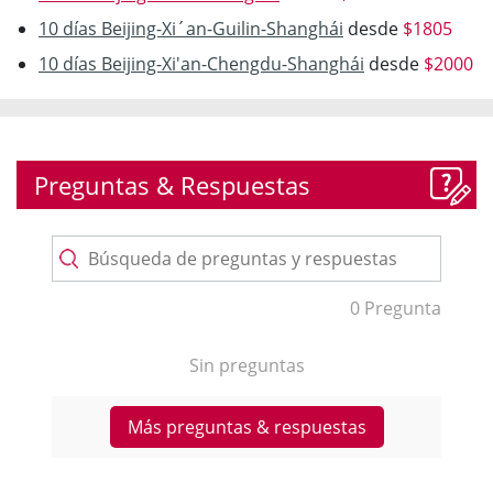
10 días Beijing-Xi´an-Guilin-Shanghái
desde
$1805
10 días Beijing-Xi'an-Chengdu-Shanghái
desde
$2000
Preguntas & Respuestas
0 Pregunta
Sin preguntas
Más preguntas & respuestas