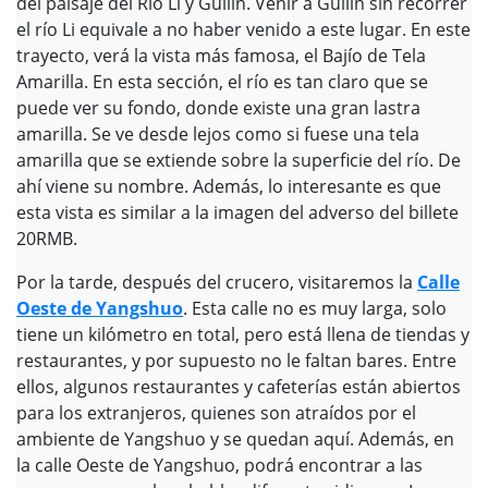
del paisaje del Río Li y Guilin. Venir a Guilin sin recorrer
el río Li equivale a no haber venido a este lugar. En este
trayecto, verá la vista más famosa, el Bajío de Tela
Amarilla. En esta sección, el río es tan claro que se
puede ver su fondo, donde existe una gran lastra
amarilla. Se ve desde lejos como si fuese una tela
amarilla que se extiende sobre la superficie del río. De
ahí viene su nombre. Además, lo interesante es que
esta vista es similar a la imagen del adverso del billete
20RMB.
Por la tarde, después del crucero, visitaremos la
Calle
Oeste de Yangshuo
. Esta calle no es muy larga, solo
tiene un kilómetro en total, pero está llena de tiendas y
restaurantes, y por supuesto no le faltan bares. Entre
ellos, algunos restaurantes y cafeterías están abiertos
para los extranjeros, quienes son atraídos por el
ambiente de Yangshuo y se quedan aquí. Además, en
la calle Oeste de Yangshuo, podrá encontrar a las