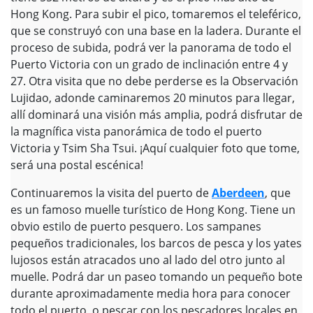
Hong Kong. Para subir el pico, tomaremos el teleférico,
que se construyó con una base en la ladera. Durante el
proceso de subida, podrá ver la panorama de todo el
Puerto Victoria con un grado de inclinación entre 4 y
27. Otra visita que no debe perderse es la Observación
Lujidao, adonde caminaremos 20 minutos para llegar,
allí dominará una visión más amplia, podrá disfrutar de
la magnífica vista panorámica de todo el puerto
Victoria y Tsim Sha Tsui. ¡Aquí cualquier foto que tome,
será una postal escénica!
Continuaremos la visita del puerto de
Aberdeen
, que
es un famoso muelle turístico de Hong Kong. Tiene un
obvio estilo de puerto pesquero. Los sampanes
pequeños tradicionales, los barcos de pesca y los yates
lujosos están atracados uno al lado del otro junto al
muelle. Podrá dar un paseo tomando un pequeño bote
durante aproximadamente media hora para conocer
todo el puerto, o pescar con los pescadores locales en