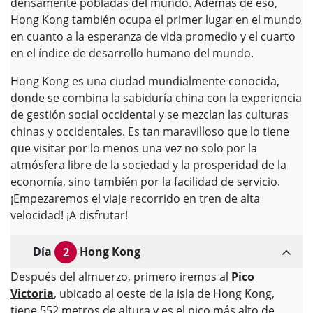
densamente pobladas del mundo. Además de eso,
Hong Kong también ocupa el primer lugar en el mundo
en cuanto a la esperanza de vida promedio y el cuarto
en el índice de desarrollo humano del mundo.
Hong Kong es una ciudad mundialmente conocida,
donde se combina la sabiduría china con la experiencia
de gestión social occidental y se mezclan las culturas
chinas y occidentales. Es tan maravilloso que lo tiene
que visitar por lo menos una vez no solo por la
atmósfera libre de la sociedad y la prosperidad de la
economía, sino también por la facilidad de servicio.
¡Empezaremos el viaje recorrido en tren de alta
velocidad! ¡A disfrutar!
Día
Hong Kong
2
Después del almuerzo, primero iremos al
Pico
Victoria
, ubicado al oeste de la isla de Hong Kong,
tiene 552 metros de altura y es el pico más alto de