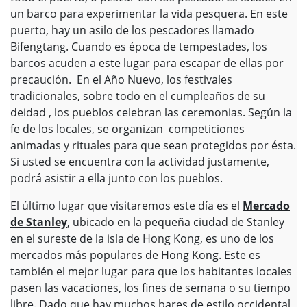
un barco para experimentar la vida pesquera. En este
puerto, hay un asilo de los pescadores llamado
Bifengtang. Cuando es época de tempestades, los
barcos acuden a este lugar para escapar de ellas por
precaución. En el Año Nuevo, los festivales
tradicionales, sobre todo en el cumpleaños de su
deidad , los pueblos celebran las ceremonias. Según la
fe de los locales, se organizan competiciones
animadas y rituales para que sean protegidos por ésta.
Si usted se encuentra con la actividad justamente,
podrá asistir a ella junto con los pueblos.
El último lugar que visitaremos este día es el
Mercado
de Stanley
, ubicado en la pequeña ciudad de Stanley
en el sureste de la isla de Hong Kong, es uno de los
mercados más populares de Hong Kong. Este es
también el mejor lugar para que los habitantes locales
pasen las vacaciones, los fines de semana o su tiempo
libre. Dado que hay muchos bares de estilo occidental