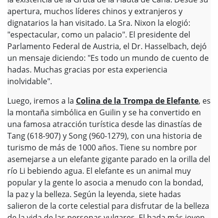
apertura, muchos líderes chinos y extranjeros y
dignatarios la han visitado. La Sra. Nixon la elogió:
"espectacular, como un palacio". El presidente del
Parlamento Federal de Austria, el Dr. Hasselbach, dejó
un mensaje diciendo: "Es todo un mundo de cuento de
hadas. Muchas gracias por esta experiencia
inolvidable".
Luego, iremos a la
Colina de la Trompa de Elefante
, es
la montaña simbólica en Guilin y se ha convertido en
una famosa atracción turística desde las dinastías de
Tang (618-907) y Song (960-1279), con una historia de
turismo de más de 1000 años. Tiene su nombre por
asemejarse a un elefante gigante parado en la orilla del
río Li bebiendo agua. El elefante es un animal muy
popular y la gente lo asocia a menudo con la bondad,
la paz y la belleza. Según la leyenda, siete hadas
salieron de la corte celestial para disfrutar de la belleza
de la vida de las personas vulgares. El hada más joven