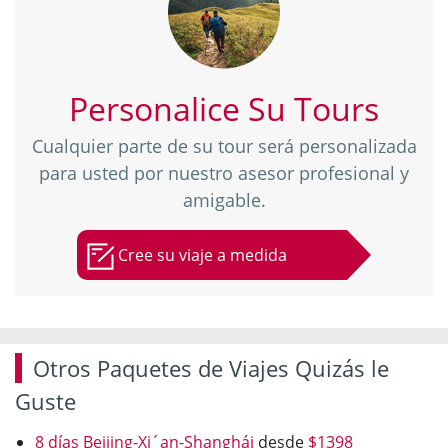
Personalice Su Tours
Cualquier parte de su tour será personalizada
para usted por nuestro asesor profesional y
amigable.
Cree su viaje a medida
Otros Paquetes de Viajes Quizás le
Guste
8 días Beijing-Xi´an-Shanghái
desde
$1398