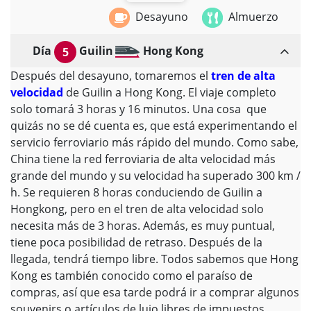
Desayuno
Almuerzo
Día
Guilin
Hong Kong
5
Después del desayuno, tomaremos el
tren de alta
velocidad
de Guilin a Hong Kong. El viaje completo
solo tomará 3 horas y 16 minutos. Una cosa que
quizás no se dé cuenta es, que está experimentando el
servicio ferroviario más rápido del mundo. Como sabe,
China tiene la red ferroviaria de alta velocidad más
grande del mundo y su velocidad ha superado 300 km /
h. Se requieren 8 horas conduciendo de Guilin a
Hongkong, pero en el tren de alta velocidad solo
necesita más de 3 horas. Además, es muy puntual,
tiene poca posibilidad de retraso. Después de la
llegada, tendrá tiempo libre. Todos sabemos que Hong
Kong es también conocido como el paraíso de
compras, así que esa tarde podrá ir a comprar algunos
souvenirs o artículos de lujo libres de impuestos.