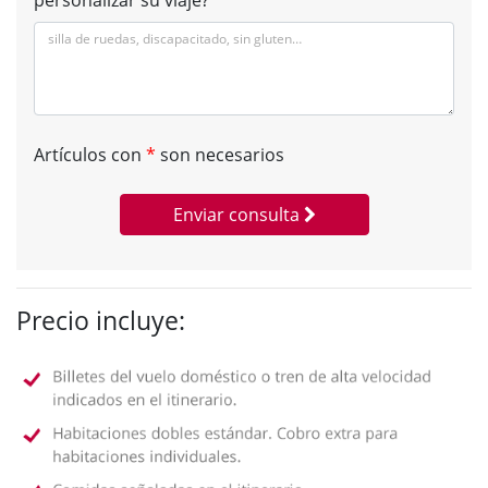
personalizar su viaje?
Artículos con
*
son necesarios
Enviar consulta
Precio incluye: