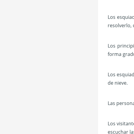
Los esquiad
resolverlo,
Los princip
forma gradu
Los esquiad
de nieve.
Las persona
Los visitan
escuchar la