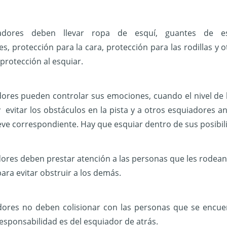
adores deben llevar ropa de esquí, guantes de e
es, protección para la cara, protección para las rodillas y o
protección al esquiar.
ores pueden controlar sus emociones, cuando el nivel de
 evitar los obstáculos en la pista y a otros esquiadores ant
eve correspondiente. Hay que esquiar dentro de sus posibil
ores deben prestar atención a las personas que les rode
para evitar obstruir a los demás.
ores no deben colisionar con las personas que se encuent
 responsabilidad es del esquiador de atrás.