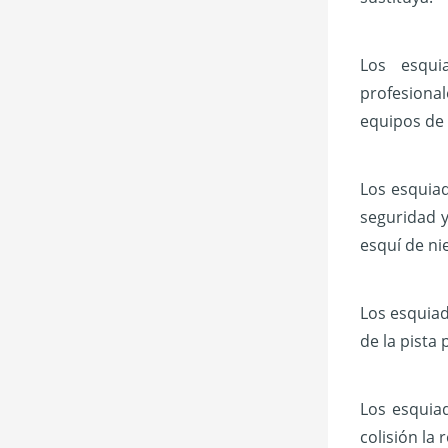
Los esqui
profesional
equipos de 
Los esquiad
seguridad y
esquí de ni
Los esquiad
de la pista 
Los esquiad
colisión la