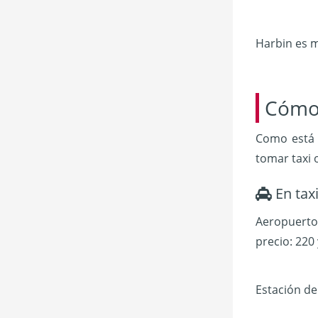
Harbin es m
Cómo 
Como está 
tomar taxi 
En tax
Aeropuerto 
precio: 220
Estación de