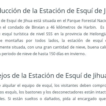
ducción de la Estación de Esquí de 
 de Esquí de Jihua está situada en el Parque Forestal Naci
en el condado de Binxian a 46 kilómetros de Harbin. Es
 esquí turística de nivel SSS en la provincia de Heilongji
e montañas por todos lados, la estación de esquí 
mente situada, con una gran cantidad de nieve, buena cal
n periodo de nieve de hasta 150 días en invierno.
jos de la Estación de Esquí de Jihu
 alquilar el equipo de esquí, los visitantes deben compr
los esquís, los bastones y los desconectadores están intact
es. Si están sueltos o dañados, pida al encargado que