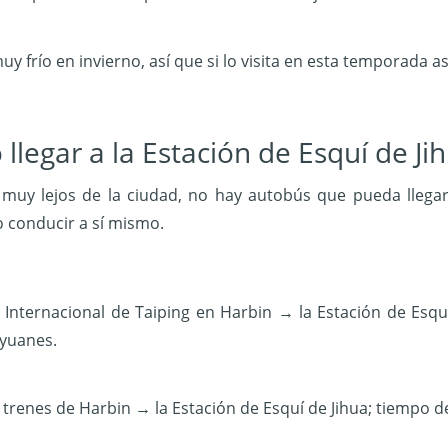
uy frío en invierno, así que si lo visita en esta temporada a
llegar a la Estación de Esquí de Ji
muy lejos de la ciudad, no hay autobús que pueda llegar 
o conducir a sí mismo.
i
Internacional de Taiping en Harbin → la Estación de Esquí
 yuanes.
 trenes de Harbin → la Estación de Esquí de Jihua; tiempo d