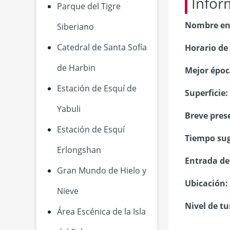
Infor
Parque del Tigre
Nombre en
Siberiano
Catedral de Santa Sofía
Horario de
de Harbin
Mejor época
Estación de Esquí de
Superficie:
Yabuli
Breve pres
Estación de Esquí
Tiempo suge
Erlongshan
Entrada de 
Gran Mundo de Hielo y
Ubicación:
Nieve
Nivel de t
Área Escénica de la Isla