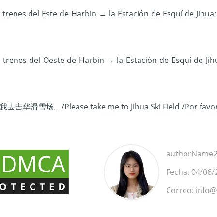
 trenes del Este de Harbin → la Estación de Esquí de Jihua
 trenes del Oeste de Harbin → la Estación de Esquí de Jih
.
吉华滑雪场。/Please take me to Jihua Ski Field./Por favor, ll
authorName23
Fecha: 04/06/
Correo: info@