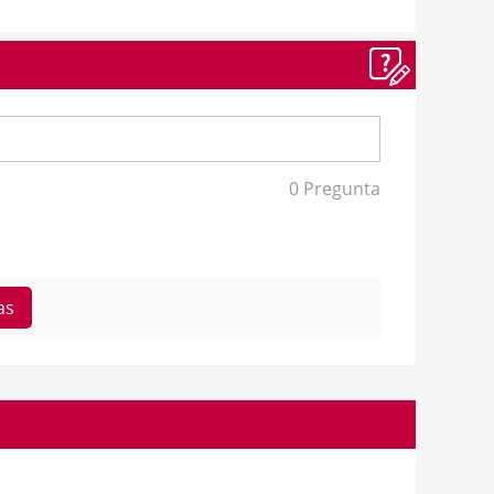
0 Pregunta
as