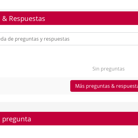
 & Respuestas
Sin preguntas
Más preguntas & respuest
 pregunta