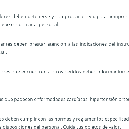
ores deben detenerse y comprobar el equipo a tiempo si 
 debe encontrar al personal.
iantes deben prestar atención a las indicaciones del instr
al.
ores que encuentren a otros heridos deben informar inme
s que padecen enfermedades cardíacas, hipertensión arteri
tes deben cumplir con las normas y reglamentos especificado
s disposiciones del personal. Cuida tus objetos de valor.