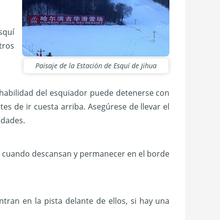
squí
tros
Paisaje de la Estación de Esquí de Jihua
 habilidad del esquiador puede detenerse con
es de ir cuesta arriba. Asegúrese de llevar el
idades.
an cuando descansan y permanecer en el borde
ran en la pista delante de ellos, si hay una