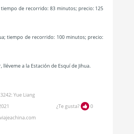
; tiempo de recorrido: 83 minutos; precio: 125
ua; tiempo de recorrido: 100 minutos; precio:
éveme a la Estación de Esquí de Jihua.
242: Yue Liang
2021
¿Te gusta?
0
viajeachina.com