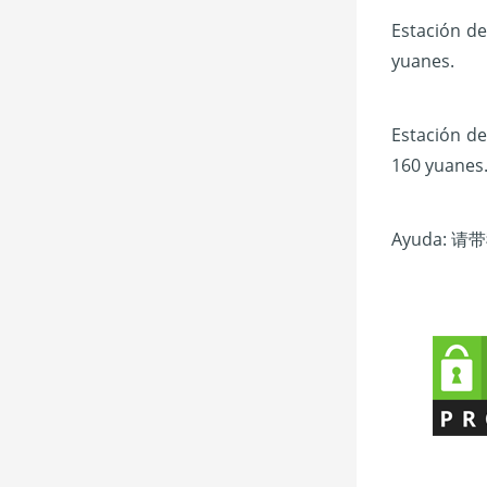
Estación de
yuanes.
Estación de
160 yuanes
Ayuda:
请带我去