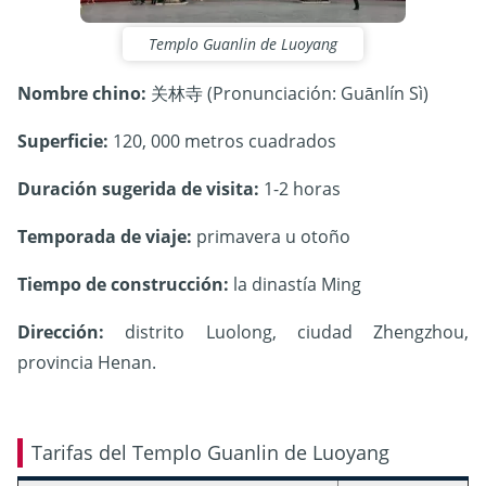
Templo Guanlin de Luoyang
Nombre chino:
关林寺 (Pronunciación: Guānlín Sì)
Superficie:
120, 000 metros cuadrados
Duración sugerida de visita:
1-2 horas
Temporada de viaje:
primavera u otoño
Tiempo de construcción:
la dinastía Ming
Dirección:
distrito Luolong, ciudad Zhengzhou,
provincia Henan.
Tarifas del Templo Guanlin de Luoyang