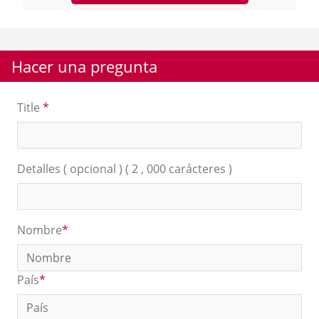
Hacer una pregunta
Title
*
Detalles ( opcional ) ( 2 , 000 carácteres )
Nombre
*
País
*