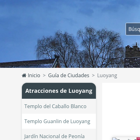
Inicio
Guía de Ciudades
Luoyang
Atracciones de Luoyang
Templo del Caballo Blanco
Templo Guanlin de Luoyang
Jardín Nacional de Peonía