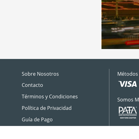
Sobre Nosotros
Métodos 
Contacto
Términos y Condiciones
Somos M
Política de Privacidad
Guía de Pago