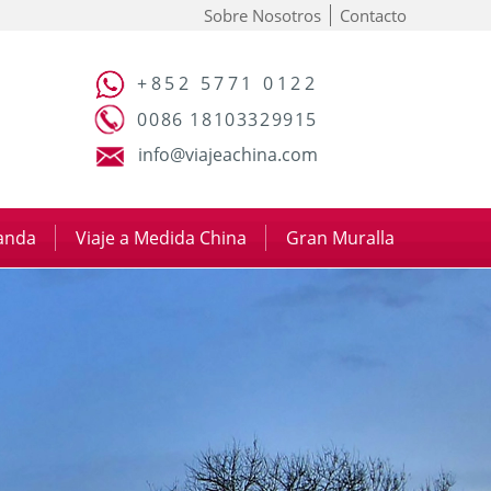
Sobre Nosotros
Contacto
+852 5771 0122
0086 18103329915
info@viajeachina.com
panda
|
Viaje a Medida China
|
Gran Muralla