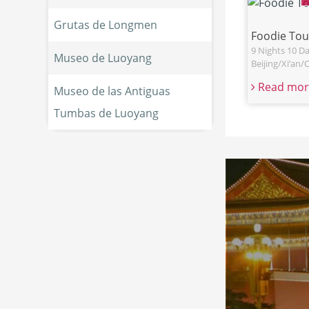
Grutas de Longmen
Foodie Tou
9 Nights 10 Da
Museo de Luoyang
Beijing/Xi’an
Read mor
Museo de las Antiguas 
Tumbas de Luoyang