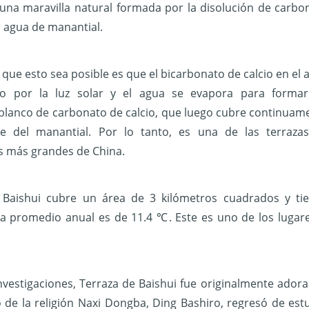
una maravilla natural formada por la disolución de carbo
n agua de manantial.
 que esto sea posible es que el bicarbonato de calcio en el 
do por la luz solar y el agua se evapora para forma
blanco de carbonato de calcio, que luego cubre continuam
cie del manantial. Por lo tanto, es una de las terraza
s más grandes de China.
 Baishui cubre un área de 3 kilómetros cuadrados y ti
 promedio anual es de 11.4 ℃. Este es uno de los lugare
nvestigaciones, Terraza de Baishui fue originalmente ador
de la religión Naxi Dongba, Ding Bashiro, regresó de estud