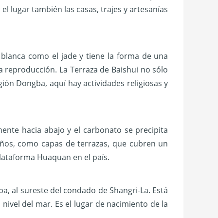
 el lugar también las casas, trajes y artesanías
 blanca como el jade y tiene la forma de una
a reproducción. La Terraza de Baishui no sólo
gión Dongba, aquí hay actividades religiosas y
ente hacia abajo y el carbonato se precipita
ños, como capas de terrazas, que cubren un
lataforma Huaquan en el país.
ba, al sureste del condado de Shangri-La. Está
nivel del mar. Es el lugar de nacimiento de la