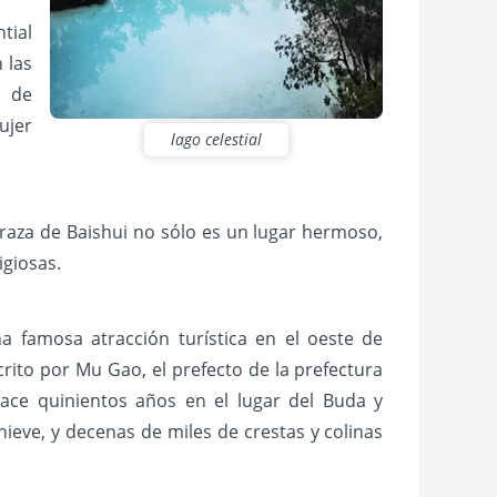
ntial
 las
o de
ujer
lago celestial
rraza de Baishui no sólo es un lugar hermoso,
igiosas.
na famosa atracción turística en el oeste de
rito por Mu Gao, el prefecto de la prefectura
ace quinientos años en el lugar del Buda y
nieve, y decenas de miles de crestas y colinas