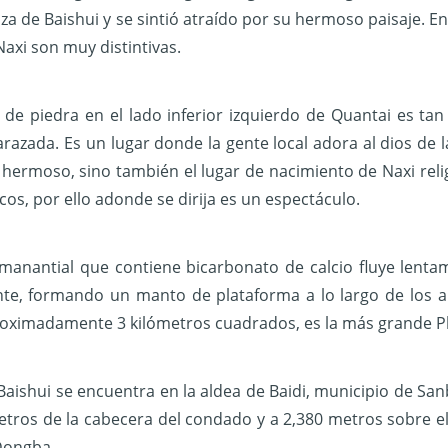
za de Baishui y se sintió atraído por su hermoso paisaje. En
Naxi son muy distintivas.
de piedra en el lado inferior izquierdo de Quantai es tan
azada. Es un lugar donde la gente local adora al dios de l
 hermoso, sino también el lugar de nacimiento de Naxi reli
cos, por ello adonde se dirija es un espectáculo.
manantial que contiene bicarbonato de calcio fluye lentam
te, formando un manto de plataforma a lo largo de los a
oximadamente 3 kilómetros cuadrados, es la más grande P
Baishui se encuentra en la aldea de Baidi, municipio de San
etros de la cabecera del condado y a 2,380 metros sobre el 
Dongba.