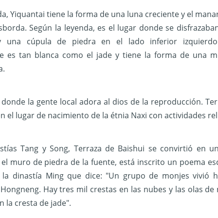
da, Yiquantai tiene la forma de una luna creciente y el mana
sborda. Según la leyenda, es el lugar donde se disfrazaban
y una cúpula de piedra en el lado inferior izquierd
e es tan blanca como el jade y tiene la forma de una m
a.
 donde la gente local adora al dios de la reproducción. Te
n el lugar de nacimiento de la étnia Naxi con actividades rel
stías Tang y Song, Terraza de Baishui se convirtió en u
el muro de piedra de la fuente, está inscrito un poema esc
 la dinastía Ming que dice: "Un grupo de monjes vivió h
Hongneng. Hay tres mil crestas en las nubes y las olas de 
 la cresta de jade".