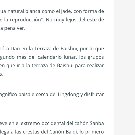
atua natural blanca como el jade, con forma de
 la reproducción”. No muy lejos del este de
la pena ver.
ó a Dao en la Terraza de Baishui, por lo que
gundo mes del calendario lunar, los grupos
nen que ir a la terraza de Baishui para realizar
s.
gnífico paisaje cerca del Lingdong y disfrutar
ieve en el extremo occidental del cañón Sanba
ega a las crestas del Cañón Baidi, lo primero