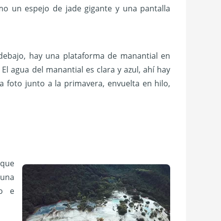
mo un espejo de jade gigante y una pantalla
 debajo, hay una plataforma de manantial en
 agua del manantial es clara y azul, ahí hay
foto junto a la primavera, envuelta en hilo,
 que
 una
no e