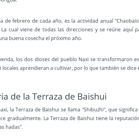
ía de febrero de cada año, es la actividad anual "Chaobaish
 La cual viene de todas las direcciones y se reúne aquí pa
 una buena cosecha el próximo año.
yenda, los dos dioses del pueblo Naxi se transformaron 
 locales aprendieran a cultivar, por lo que también se dice e
ria de la Terraza de Baishui
axi, la Terraza de Baishui se llama "Shibuzhi", que significa
ece gradualmente. La Terraza de Baishui tiene la reputació
las hadas".