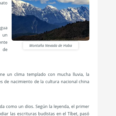
nato
agua
r un
ente
Montaña Nevada de Haba
s de
ene un clima templado con mucha lluvia, la
s de nacimiento de la cultura nacional china
ada como un dios. Según la leyenda, el primer
iar las escrituras budistas en el Tíbet, pasó