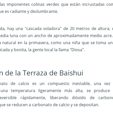
 las imponentes colinas verdes que están incrustadas co
ue es radiante y deslumbrante.
erda, hay una "cascada voladora" de 20 metros de altura;
dia luna con un ancho de aproximadamente medio acre. El
 natural en la primavera, como una niña que se toma una 
licada y bonita, la gente local la llama "Diosa".
n de la Terraza de Baishui
onato de calcio es un compuesto inestable, una vez
 una temperatura ligeramente más alta, se produce
reversible rápidamente, liberando dióxido de carbo
que se reducen a carbonato de calcio y se depositan.