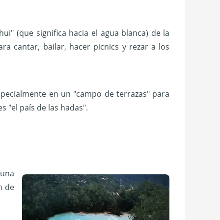
ui" (que significa hacia el agua blanca) de la
ra cantar, bailar, hacer picnics y rezar a los
especialmente en un "campo de terrazas" para
s "el país de las hadas".
 una
n de