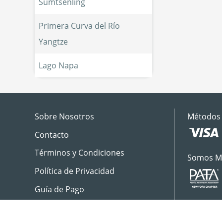
Sumtsenling
Primera Curva del Río 
Yangtze
Lago Napa
Sobre Nosotros
Métodos 
Contacto
Términos y Condiciones
Somos M
Política de Privacidad
Guía de Pago