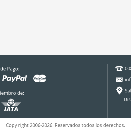
00
de Pago:
in
Sal
iembro de:
Dis
Copy right 2006-2026. Reservados todos los derechos.