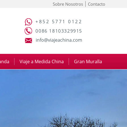
Sobre Nosotros
Contacto
+852 5771 0122
0086 18103329915
info@viajeachina.com
panda
|
Viaje a Medida China
|
Gran Muralla