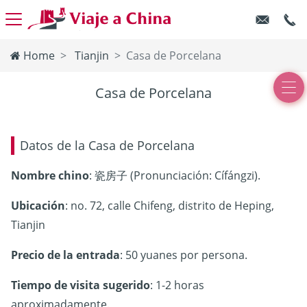
Home
Tianjin
Casa de Porcelana
Casa de Porcelana
Datos de la Casa de Porcelana
Nombre chino
: 瓷房子 (Pronunciación: Cífángzi).
Ubicación
: no. 72, calle Chifeng, distrito de Heping,
Tianjin
Precio de la entrada
: 50 yuanes por persona.
Tiempo de visita sugerido
: 1-2 horas
aproximadamente.