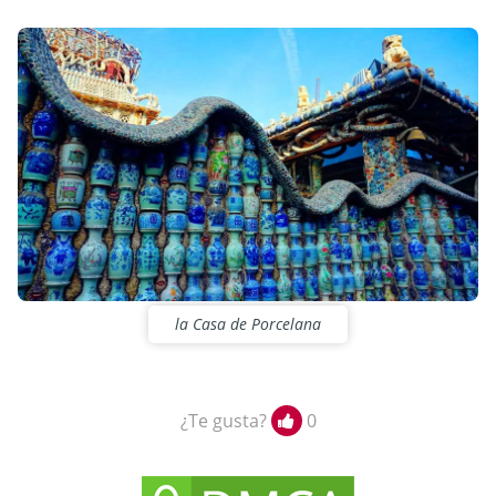
la Casa de Porcelana
¿Te gusta?
0