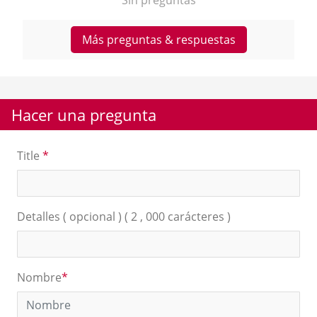
Más preguntas & respuestas
Hacer una pregunta
Title
*
Detalles ( opcional ) ( 2 , 000 carácteres )
Nombre
*