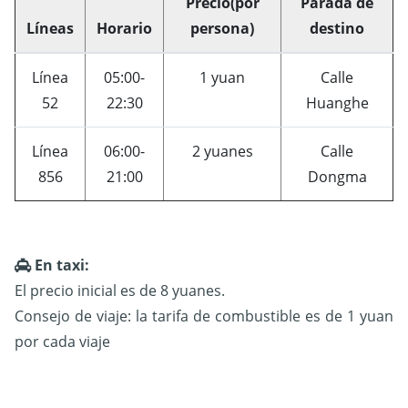
Precio(por
Parada de
Líneas
Horario
persona)
destino
Línea
05:00-
1 yuan
Calle
52
22:30
Huanghe
Línea
06:00-
2 yuanes
Calle
856
21:00
Dongma
En taxi:
El precio inicial es de 8 yuanes.
Consejo de viaje: la tarifa de combustible es de 1 yuan
por cada viaje