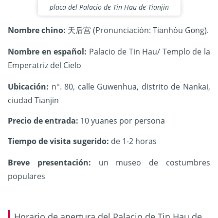
placa del Palacio de Tin Hau de Tianjin
Nombre chino:
天后宫 (Pronunciación: Tiānhòu Gōng).
Nombre en español:
Palacio de Tin Hau/ Templo de la
Emperatriz del Cielo
Ubicación:
n°. 80, calle Guwenhua, distrito de Nankai,
ciudad Tianjin
Precio de entrada:
10 yuanes por persona
Tiempo de visita sugerido:
de 1-2 horas
Breve presentación:
un museo de costumbres
populares
Horario de apertura del Palacio de Tin Hau de