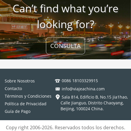
Can’t find what you’re
looking for?
CONSULTA
0086 18103329915
Sobre Nosotros
Contacto
info@viajeachina.com
Términos y Condiciones
Sala 814, Edificio B, No.15 jia1hao,
Calle Jianguo, Distrito Chaoyang,
Política de Privacidad
Beijing, 100024 China.
Guía de Pago
Copy right 2006-2026. Reservados todos los derechos.