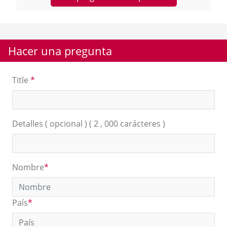
Hacer una pregunta
Title
*
Detalles ( opcional ) ( 2 , 000 carácteres )
Nombre
*
País
*