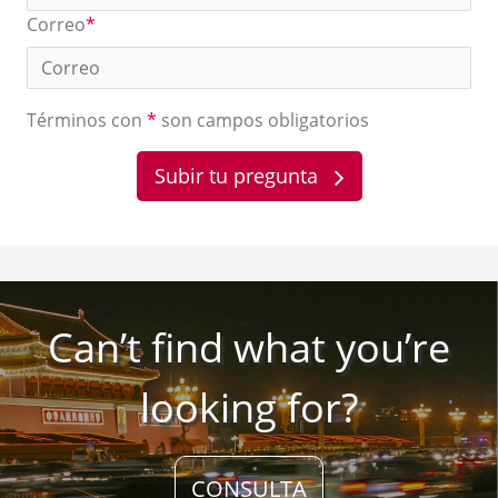
Correo
*
Términos con
*
son campos obligatorios
Subir tu pregunta
Can’t find what you’re
looking for?
CONSULTA