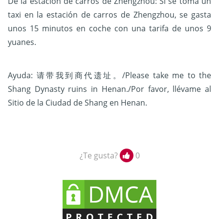
De la estación de carros de Zhengzhou:
Si se toma un
taxi en la estación de carros de Zhengzhou, se gasta
unos 15 minutos en coche con una tarifa de unos 9
yuanes.
Ayuda: 请带我到商代遗址。/Please take me to the
Shang Dynasty ruins in Henan./Por favor, llévame al
Sitio de la Ciudad de Shang en Henan.
¿Te gusta?
0