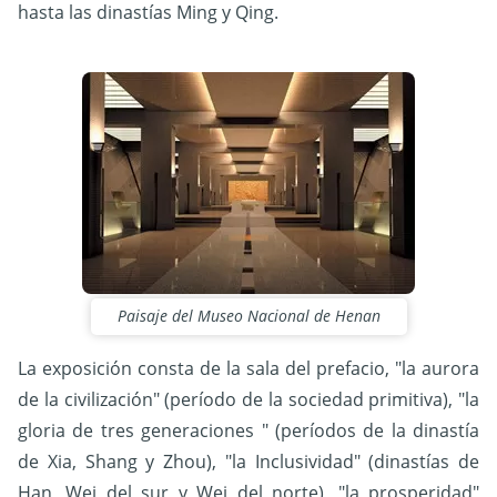
hasta las dinastías Ming y Qing.
Paisaje del Museo Nacional de Henan
La exposición consta de la sala del prefacio, "la aurora
de la civilización" (período de la sociedad primitiva), "la
gloria de tres generaciones " (períodos de la dinastía
de Xia, Shang y Zhou), "la Inclusividad" (dinastías de
Han, Wei del sur y Wei del norte), "la prosperidad"