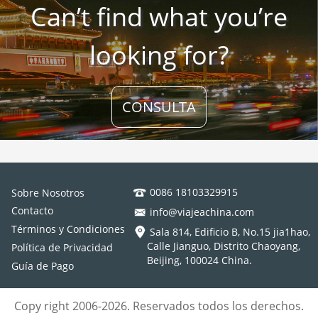
Can’t find what you’re
looking for?
CONSULTA
0086 18103329915
Sobre Nosotros
Contacto
info@viajeachina.com
Términos y Condiciones
Sala 814, Edificio B, No.15 jia1hao,
Calle Jianguo, Distrito Chaoyang,
Política de Privacidad
Beijing, 100024 China.
Guía de Pago
Copy right 2006-2026. Reservados todos los derechos.