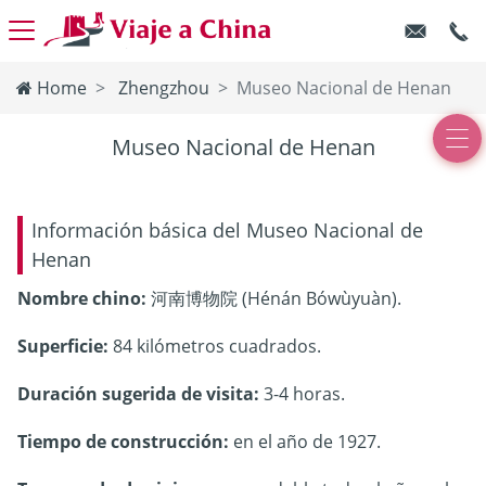
Home
Zhengzhou
Museo Nacional de Henan
Museo Nacional de Henan
Información básica del Museo Nacional de
Henan
Nombre chino:
河南博物院 (Hénán Bówùyuàn).
Superficie:
84 kilómetros cuadrados.
Duración sugerida de visita:
3-4 horas.
Tiempo de construcción:
en el año de 1927.