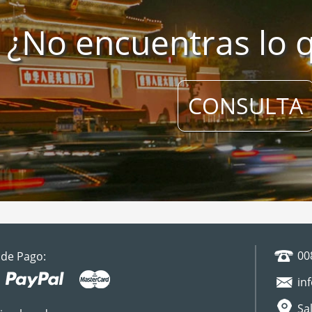
¿No encuentras lo 
CONSULTA
00
de Pago:
in
Sal