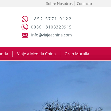
Sobre Nosotros
Contacto
+852 5771 0122
0086 18103329915
info@viajeachina.com
panda
|
Viaje a Medida China
|
Gran Muralla