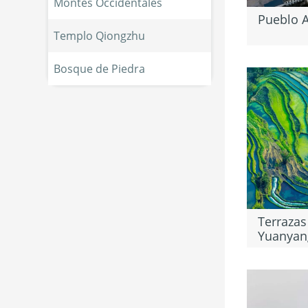
Montes Occidentales
Pueblo A
Templo Qiongzhu
Bosque de Piedra
Terrazas
Yuanyan