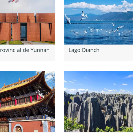
rovincial de Yunnan
Lago Dianchi