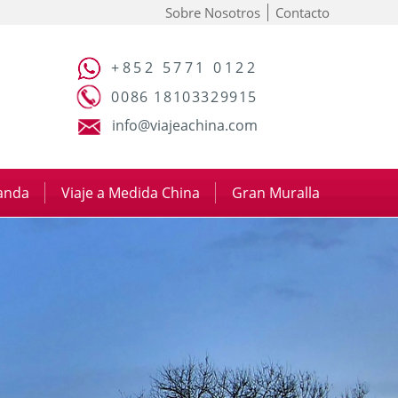
Sobre Nosotros
Contacto
+852 5771 0122
0086 18103329915
info@viajeachina.com
panda
|
Viaje a Medida China
|
Gran Muralla