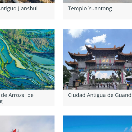
ntiguo Jianshui
Templo Yuantong
 de Arrozal de
Ciudad Antigua de Guand
g