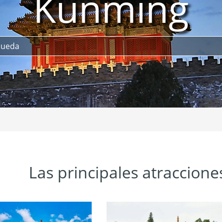
Kunming
Las principales atraccion