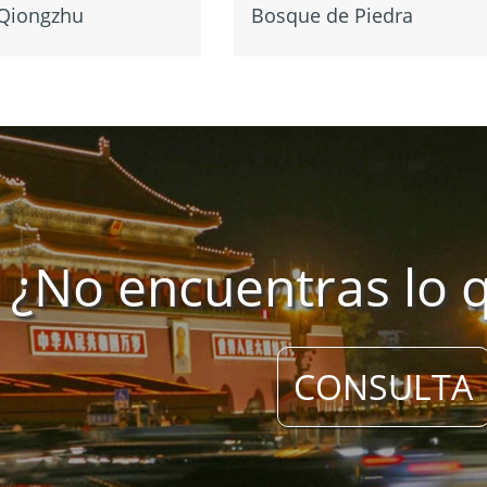
Qiongzhu
Bosque de Piedra
¿No encuentras lo 
CONSULTA