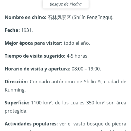
Bosque de Piedra
Nombre en chino:
石林风景区 (Shílín Fēngjǐngqū).
Fecha:
1931.
Mejor época para visitar:
todo el año.
Tiempo de visita sugerido:
4-5 horas.
Horario de visita y apertura:
08:00 – 19:00.
Dirección:
Condado autónomo de Shilin Yi, ciudad de
Kunming.
Superficie:
1100 km², de los cuales 350 km² son área
protegida.
Actividades populares:
ver el vasto bosque de piedra