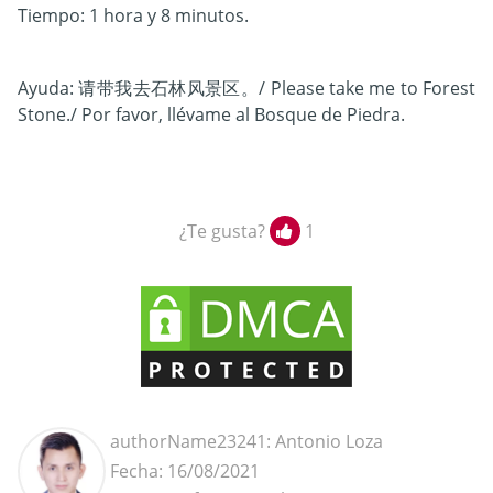
Tiempo: 1 hora y 8 minutos.
Ayuda: 请带我去石林风景区。/ Please take me to Forest
Stone./ Por favor, llévame al Bosque de Piedra.
¿Te gusta?
1
authorName23241: Antonio Loza
Fecha: 16/08/2021