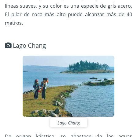
líneas suaves, y su color es una especie de gris acero.
El pilar de roca más alto puede alcanzar más de 40
metros.
Lago Chang
Lago Chang
De origen kárstico, se abastece de las aguas