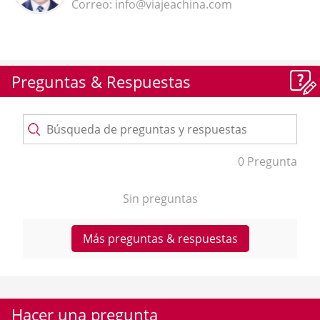
Correo: info@viajeachina.com
Preguntas & Respuestas
0 Pregunta
Sin preguntas
Más preguntas & respuestas
Hacer una pregunta