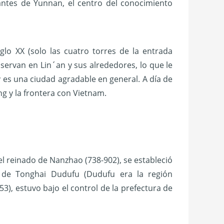
antes de Yunnan, el centro del conocimiento
glo XX (solo las cuatro torres de la entrada
servan en Lin´an y sus alrededores, lo que le
 y es una ciudad agradable en general. A día de
ng y la frontera con Vietnam.
l reinado de Nanzhao (738-902), se estableció
ón de Tonghai Dudufu (Dudufu era la región
3), estuvo bajo el control de la prefectura de