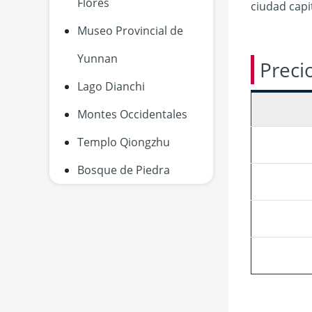
Flores
ciudad cap
Museo Provincial de
Yunnan
Preci
Lago Dianchi
Montes Occidentales
Templo Qiongzhu
Bosque de Piedra