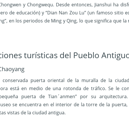
hongwen y Chongwequ. Desde entonces, Jianshui ha disf
ero de educación) y “Dian Nan Zou Lu” (un famoso sitio e
ng”, en los periodos de Ming y Qing, lo que significa que l
ciones turísticas del Pueblo Antiguo
Chaoyang
a conservada puerta oriental de la muralla de la ciuda
ahora está en medio de una rotonda de tráfico. Se le co
pequeña puerta de Tian´anmen” por su arquitectura
eo se encuentra en el interior de la torre de la puerta,
as vistas de la ciudad antigua.