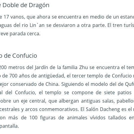
 Doble de Dragón
de 17 vanos, que ahora se encuentra en medio de un estan
aguas del rio Lin´an se desviaron a otra parte. El tren turís
eve parada cerca.
 de Confucio
200 metros del Jardín de la familia Zhu se encuentra el te
 de 700 años de antigüedad, el tercer templo de Confucio
jor conservado de China. Siguiendo el modelo del de Qufu
al del Confucio, el templo se compone de siete patios
obre un eje central, que albergan antiguas salas, pabello
cestrales y arcos conmemorativos. El Salón Dacheng es el
con más de 100 figuras de animales vívidos tallados e
pantalla.