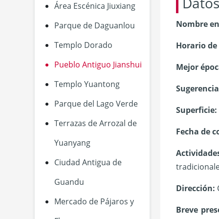
Datos
Área Escénica Jiuxiang
Nombre en
Parque de Daguanlou
Templo Dorado
Horario de
Pueblo Antiguo Jianshui
Mejor época
Templo Yuantong
Sugerencia
Parque del Lago Verde
Superficie:
Terrazas de Arrozal de
Fecha de c
Yuanyang
Actividade
Ciudad Antigua de
tradicional
Guandu
Dirección:
Mercado de Pájaros y
Breve pres