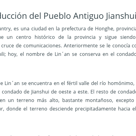
ducción del Pueblo Antiguo Jianshu
untry, es una ciudad en la prefectura de Honghe, provinci
e un centro histórico de la provincia y sigue siend
 cruce de comunicaciones. Anteriormente se le conocía 
uili; hoy, el nombre de Lin´an se conserva en el condad
e Lin´an se encuentra en el fértil valle del río homónimo,
l condado de Jianshui de oeste a este. El resto de condad
en un terreno más alto, bastante montañoso, excepto
ur, donde el terreno desciende precipitadamente hacia el