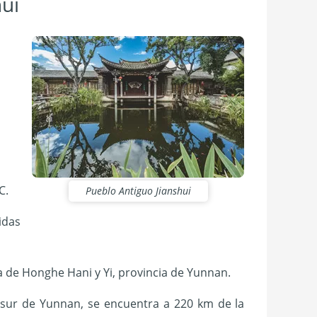
ui
C.
Pueblo Antiguo Jianshui
idas
 de Honghe Hani y Yi, provincia de Yunnan.
 sur de Yunnan, se encuentra a 220 km de la