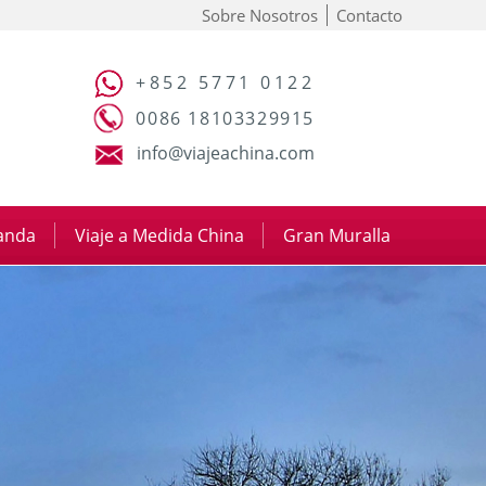
Sobre Nosotros
Contacto
+852 5771 0122
0086 18103329915
info@viajeachina.com
panda
|
Viaje a Medida China
|
Gran Muralla