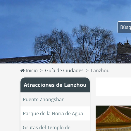
Inicio
Guía de Ciudades
Lanzhou
Atracciones de Lanzhou
Puente Zhongshan
Parque de la Noria de Agua
Grutas del Templo de 