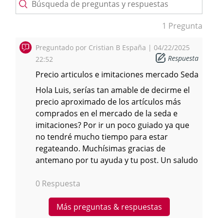
1 Pregunta
Preguntado por
Cristian B
España | 04/22/2025
Respuesta
22:52
Precio articulos e imitaciones mercado Seda
Hola Luis, serías tan amable de decirme el
precio aproximado de los artículos más
comprados en el mercado de la seda e
imitaciones? Por ir un poco guiado ya que
no tendré mucho tiempo para estar
regateando. Muchísimas gracias de
antemano por tu ayuda y tu post. Un saludo
0 Respuesta
Más preguntas & respuestas