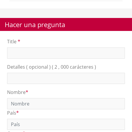
Hacer una pregunta
Title
*
Detalles ( opcional ) ( 2 , 000 carácteres )
Nombre
*
País
*