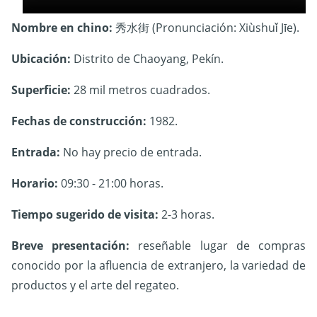
Nombre en chino:
秀水街 (Pronunciación: Xiùshuǐ Jīe).
Ubicación:
Distrito de Chaoyang, Pekín.
Superficie:
28 mil metros cuadrados.
Fechas de construcción:
1982.
Entrada:
No hay precio de entrada.
Horario:
09:30 - 21:00 horas.
Tiempo sugerido de visita:
2-3 horas.
Breve presentación:
reseñable lugar de compras
conocido por la afluencia de extranjero, la variedad de
productos y el arte del regateo.