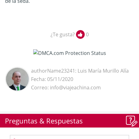
de la seda.
¿Te gusta?
0
authorName23241: Luis María Murillo Alía
Fecha: 05/11/2020
Correo: info@viajeachina.com
Preguntas & Respuestas