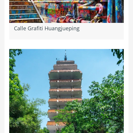
Calle Grafiti Huangjueping