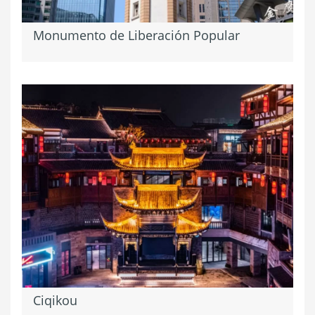
Monumento de Liberación Popular
Ciqikou