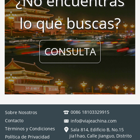
¿No encuentras
lo que buscas?
CONSULTA
0086 18103329915
Sobre Nosotros
Contacto
info@viajeachina.com
Términos y Condiciones
Sala 814, Edificio B, No.15
jia1hao, Calle Jianguo, Distrito
Política de Privacidad