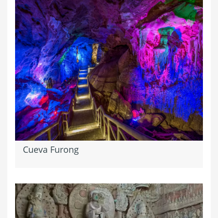
Cueva Furong