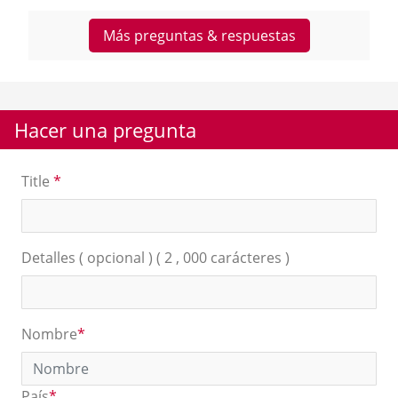
Más preguntas & respuestas
Hacer una pregunta
Title
*
Detalles ( opcional ) ( 2 , 000 carácteres )
Nombre
*
País
*