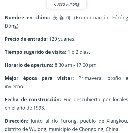
Cueva Furong
Nombre en chino:
芙蓉洞 (Pronunciación: Fúróng
Dòng)
Precio de entrada:
120 yuanes.
Tiempo sugerido de visita:
1 o 2 días.
Horario de apertura:
8:30 am - 17:00 pm.
Mejor época para visitar:
Primavera, otoño e
invierno.
Fecha de construcción:
Fue descubierta por locales
en el año de 1993.
Dirección:
Junto al río Furong, pueblo de Xiangkou,
distrito de Wulong, municipio de Chongqing, China.