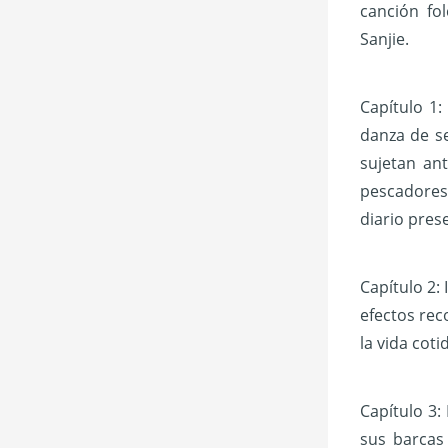
canción fo
Sanjie.
Capítulo 1
danza de s
sujetan ant
pescadores
diario prese
Capítulo 2:
efectos rec
la vida coti
Capítulo 3:
sus barcas 