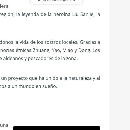
fera
gión, la leyenda de la heroína Liu Sanjie, la
onos la vida de los rostros locales. Gracias a
minorías étnicas Zhuang, Yao, Miao y Dong. Los
s de aldeanos y pescadores de la zona.
 un proyecto que ha unido a la naturaleza y al
rnos a un mundo en sueño.
 una