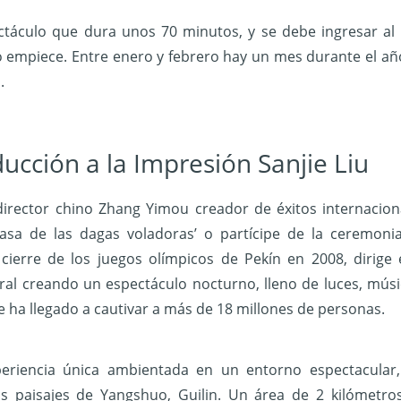
ctáculo que dura unos 70 minutos, y se debe ingresar al 
o empiece.
Entre enero y febrero hay un mes durante el año
.
ducción a la Impresión Sanjie Liu
director chino Zhang Yimou creador de éxitos internacion
asa de las dagas voladoras’ o partícipe de la ceremoni
cierre de los juegos olímpicos de Pekín en 2008, dirige 
ral creando un espectáculo nocturno, lleno de luces, músi
ue ha llegado a cautivar a más de 18 millones de personas.
eriencia única ambientada en un entorno espectacular,
s paisajes de Yangshuo, Guilin. Un área de 2 kilómetro