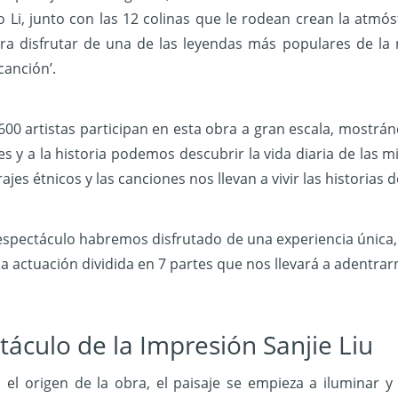
o Li, junto con las 12 colinas que le rodean crean la atmós
ra disfrutar de una de las leyendas más populares de la re
canción’.
600 artistas participan en esta obra a gran escala, mostránd
es y a la historia podemos descubrir la vida diaria de las 
trajes étnicos y las canciones nos llevan a vivir las historia
l espectáculo habremos disfrutado de una experiencia única,
 actuación dividida en 7 partes que nos llevará a adentra
táculo de la Impresión Sanjie Liu
s el origen de la obra, el paisaje se empieza a iluminar y