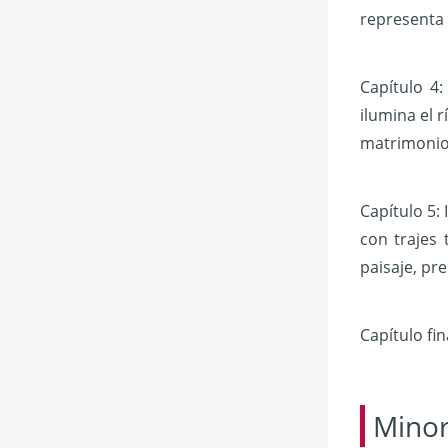
representa 
Capítulo 4
ilumina el 
matrimonio
Capítulo 5:
con trajes 
paisaje, pr
Capítulo fi
Minor