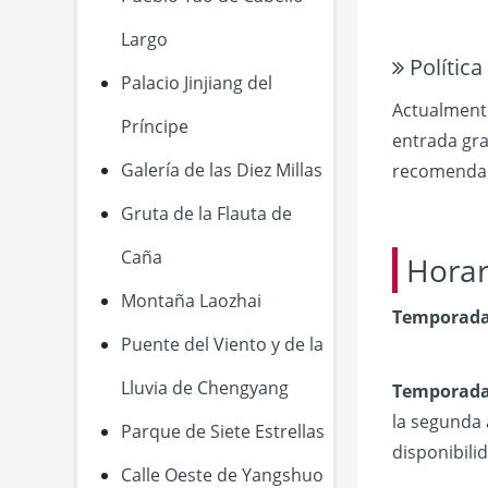
Largo
Política
Palacio Jinjiang del
Actualmente
Príncipe
entrada gra
Galería de las Diez Millas
recomendabl
Gruta de la Flauta de
Caña
Horar
Montaña Laozhai
Temporada 
Puente del Viento y de la
Lluvia de Chengyang
Temporada
la segunda 
Parque de Siete Estrellas
disponibilid
Calle Oeste de Yangshuo