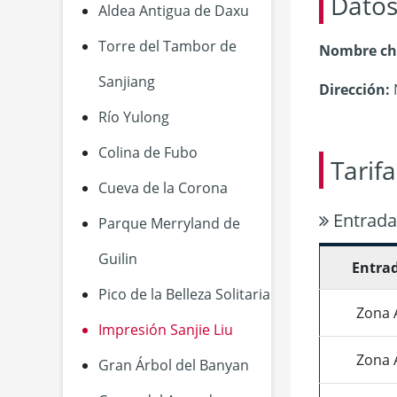
Datos
Aldea Antigua de Daxu
Torre del Tambor de
Nombre ch
Sanjiang
Dirección:
N
Río Yulong
Colina de Fubo
Tarif
Cueva de la Corona
Entrada
Parque Merryland de
Guilin
Entra
Pico de la Belleza Solitaria
Zona 
Impresión Sanjie Liu
Zona 
Gran Árbol del Banyan