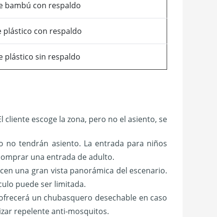
de bambú con respaldo
 plástico con respaldo
e plástico sin respaldo
 cliente escoge la zona, pero no el asiento, se
 no tendrán asiento. La entrada para niños
 comprar una entrada de adulto.
recen una gran vista panorámica del escenario.
culo puede ser limitada.
lo ofrecerá un chubasquero desechable en caso
zar repelente anti-mosquitos.