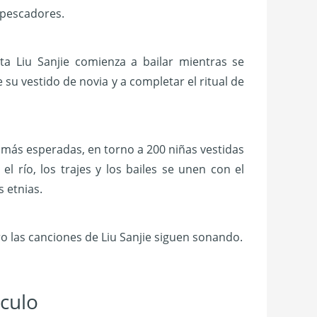
s pescadores.
ta Liu Sanjie comienza a bailar mientras se
su vestido de novia y a completar el ritual de
 más esperadas, en torno a 200 niñas vestidas
l río, los trajes y los bailes se unen con el
s etnias.
ero las canciones de Liu Sanjie siguen sonando.
áculo