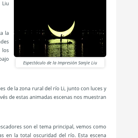
 Liu
a la
ades
 los
bajo
Espectáculo de la Impresión Sanjie Liu
 de la zona rural del río Li, junto con luces y
través de estas animadas escenas nos muestran
pescadores son el tema principal, vemos como
s en la total oscuridad del río. Esta escena