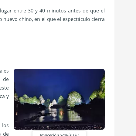
lugar entre 30 y 40 minutos antes de que el
 nuevo chino, en el que el espectáculo cierra
ales
a de
este
ca y
 los
s de
Impresión Sanjie Liu