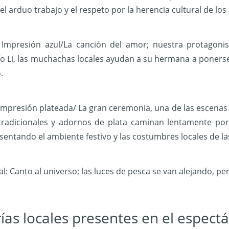
el arduo trabajo y el respeto por la herencia cultural de lo
: Impresión azul/La canción del amor; nuestra protagonis
río Li, las muchachas locales ayudan a su hermana a ponerse 
.
 Impresión plateada/ La gran ceremonia, una de las escenas
tradicionales y adornos de plata caminan lentamente por e
esentando el ambiente festivo y las costumbres locales de la
nal: Canto al universo; las luces de pesca se van alejando, p
ías locales presentes en el espect