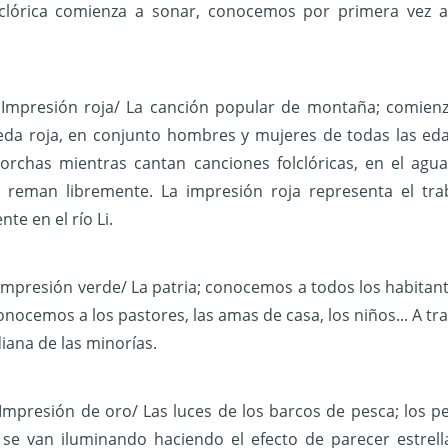
lclórica comienza a sonar, conocemos por primera vez a
: Impresión roja/ La canción popular de montaña; comienz
eda roja, en conjunto hombres y mujeres de todas las ed
orchas mientras cantan canciones folclóricas, en el agua
 reman libremente. La impresión roja representa el tra
nte en el río Li.
 Impresión verde/ La patria; conocemos a todos los habitantes
onocemos a los pastores, las amas de casa, los niños... A 
diana de las minorías.
 Impresión de oro/ Las luces de los barcos de pesca; los 
se van iluminando haciendo el efecto de parecer estrella