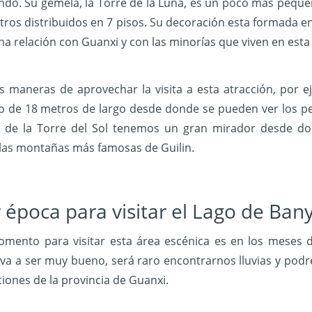
ndo. Su gemela, la Torre de la Luna, es un poco más peque
ros distribuidos en 7 pisos. Su decoración esta formada e
a relación con Guanxi y con las minorías que viven en esta
maneras de aprovechar la visita a esta atracción, por ej
 de 18 metros de largo desde donde se pueden ver los pece
o de la Torre del Sol tenemos un gran mirador desde do
las montañas más famosas de Guilin.
 época para visitar el Lago de Ban
omento para visitar esta área escénica es en los meses 
a a ser muy bueno, será raro encontrarnos lluvias y podre
ciones de la provincia de Guanxi.