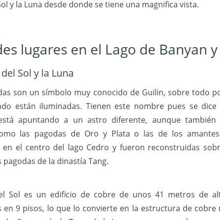
Sol y la Luna desde donde se tiene una magnifica vista.
es lugares en el Lago de Banyan y
del Sol y la Luna
das son un símbolo muy conocido de Guilin, sobre todo po
do están iluminadas. Tienen este nombre pues se dice
está apuntando a un astro diferente, aunque también
omo las pagodas de Oro y Plata o las de los amantes
 en el centro del lago Cedro y fueron reconstruidas sobr
 pagodas de la dinastía Tang.
el Sol es un edificio de cobre de unos 41 metros de al
s en 9 pisos, lo que lo convierte en la estructura de cobre