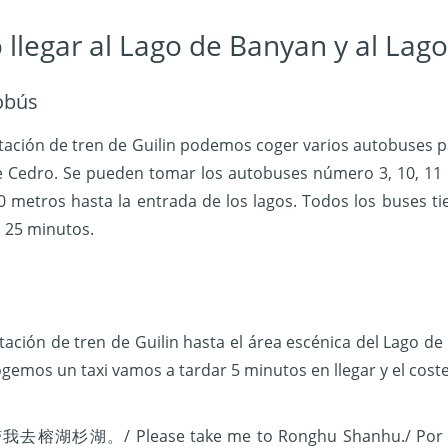
llegar al Lago de Banyan y al Lag
obús
tación de tren de Guilin podemos coger varios autobuses pa
e Cedro. Se pueden tomar los autobuses número 3, 10, 11
 metros hasta la entrada de los lagos. Todos los buses ti
 25 minutos.
i
tación de tren de Guilin hasta el área escénica del Lago d
ogemos un taxi vamos a tardar 5 minutos en llegar y el cost
去榕湖杉湖。/ Please take me to Ronghu Shanhu./ Por favo