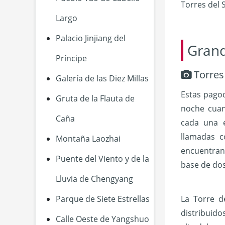
Torres del 
Largo
Palacio Jinjiang del
Grand
Príncipe
Torres 
Galería de las Diez Millas
Estas pago
Gruta de la Flauta de
noche cuan
Caña
cada una 
llamadas c
Montaña Laozhai
encuentran
Puente del Viento y de la
base de dos
Lluvia de Chengyang
Parque de Siete Estrellas
La Torre d
distribuido
Calle Oeste de Yangshuo