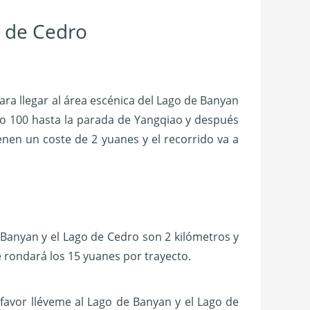
o de Cedro
ra llegar al área escénica del Lago de Banyan
 o 100 hasta la parada de Yangqiao y después
enen un coste de 2 yuanes y el recorrido va a
e Banyan y el Lago de Cedro son 2 kilómetros y
e rondará los 15 yuanes por trayecto.
r lléveme al Lago de Banyan y el Lago de