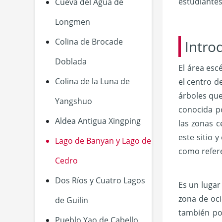
estudiantes
Cueva del Agua de
Longmen
Colina de Brocade
Intro
Doblada
El área esc
Colina de la Luna de
el centro d
árboles que
Yangshuo
conocida p
Aldea Antigua Xingping
las zonas c
este sitio 
Lago de Banyan y Lago de
como refere
Cedro
Dos Ríos y Cuatro Lagos
Es un lugar
zona de oci
de Guilin
también po
Pueblo Yao de Cabello