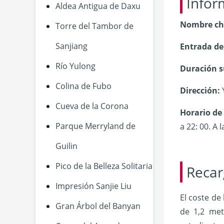
Infor
Aldea Antigua de Daxu
Nombre ch
Torre del Tambor de
Sanjiang
Entrada de
Río Yulong
Duración su
Colina de Fubo
Dirección:
Y
Cueva de la Corona
Horario de
Parque Merryland de
a 22: 00. A 
Guilin
Pico de la Belleza Solitaria
Recar
Impresión Sanjie Liu
El coste de
Gran Árbol del Banyan
de 1,2 met