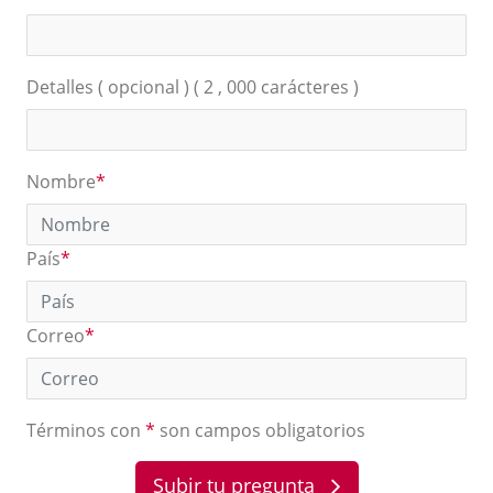
Detalles ( opcional ) ( 2 , 000 carácteres )
Nombre
*
País
*
Correo
*
Términos con
*
son campos obligatorios
Subir tu pregunta