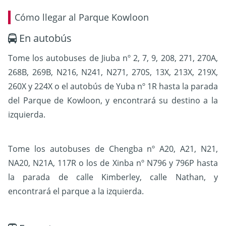
Cómo llegar al Parque Kowloon
En autobús
Tome los autobuses de Jiuba nº 2, 7, 9, 208, 271, 270A,
268B, 269B, N216, N241, N271, 270S, 13X, 213X, 219X,
260X y 224X o el autobús de Yuba nº 1R hasta la parada
del Parque de Kowloon, y encontrará su destino a la
izquierda.
Tome los autobuses de Chengba nº A20, A21, N21,
NA20, N21A, 117R o los de Xinba nº N796 y 796P hasta
la parada de calle Kimberley, calle Nathan, y
encontrará el parque a la izquierda.