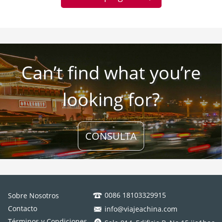
Can’t find what you’re
looking for?
CONSULTA
0086 18103329915
Sobre Nosotros
Contacto
info@viajeachina.com
Términos y Condiciones