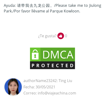
Ayuda: 请带我去九龙公园。/Please take me to Jiulong
Park./Por favor llévame al Parque Kowloon.
¿Te gusta?
0
authorName23242: Ting Liu
Fecha: 30/05/2021
Correo: info@viajeachina.com