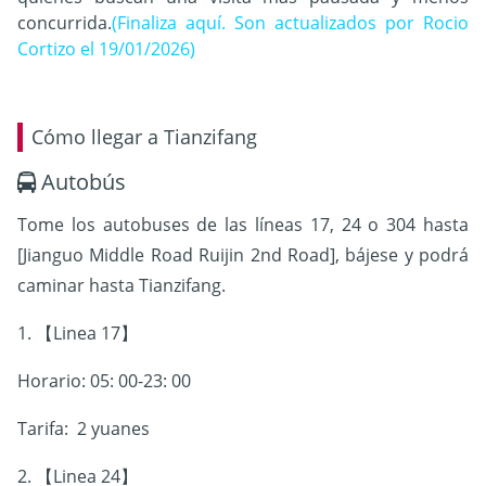
concurrida.
(Finaliza aquí. Son actualizados por Rocio
Cortizo el 19/01/2026)
Cómo llegar a Tianzifang
Autobús
Tome los autobuses de las líneas 17, 24 o 304 hasta
[Jianguo Middle Road Ruijin 2nd Road], bájese y podrá
caminar hasta Tianzifang.
1. 【Linea 17】
Horario: 05: 00-23: 00
Tarifa: 2 yuanes
2. 【Linea 24】