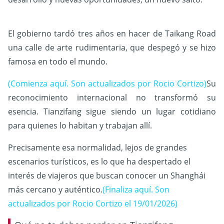
El gobierno tardó tres años en hacer de Taikang Road
una calle de arte rudimentaria, que despegó y se hizo
famosa en todo el mundo.
(Comienza aquí. Son actualizados por Rocio Cortizo)
Su
reconocimiento internacional no transformó su
esencia. Tianzifang sigue siendo un lugar cotidiano
para quienes lo habitan y trabajan allí.
Precisamente esa normalidad, lejos de grandes
escenarios turísticos, es lo que ha despertado el
interés de viajeros que buscan conocer un Shanghái
más cercano y auténtico.
(Finaliza aquí. Son
actualizados por Rocio Cortizo el 19/01/2026)