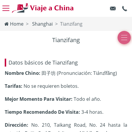
Home
Shanghai
Tianzifang
Tianzifang
Datos básicos de Tianzifang
Nombre Chino:
田子坊 (Pronunciación: Tiánzǐfǎng)
Tarifas:
No se requieren boletos.
Mejor Momento Para Visitar:
Todo el año.
Tiempo Recomendado De Visita:
3-4 horas.
Dirección:
No. 210, Taikang Road, No. 24 hasta la