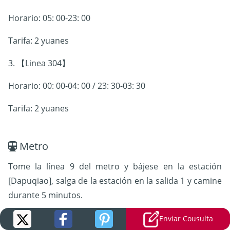
Horario: 05: 00-23: 00
Tarifa: 2 yuanes
3. 【Linea 304】
Horario: 00: 00-04: 00 / 23: 30-03: 30
Tarifa: 2 yuanes
Metro
Tome la línea 9 del metro y bájese en la estación
[Dapuqiao], salga de la estación en la salida 1 y camine
durante 5 minutos.
Enviar Cousulta
Ayuda: 请带我去田子坊。/Can you take me to