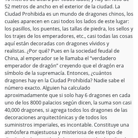
52 metros de ancho en el exterior de la ciudad. La
Ciudad Prohibida es un mundo de dragones chinos, los
cuales aparecen en casi todos los lados de este lugar:
los pasillos, los puentes, las tallas de piedra, los sellos y
los trajes de los emperadores, etc., casi todas las cosas
aquí están decoradas con dragones vívidos y
realistas. ¿Por qué? Pues en la sociedad feudal de
China, al emperador se le llamaba el “verdadero
emperador de dragón” creyendo que el dragón era
símbolo de la supremacía. Entonces, ¿cuántos
dragones hay en la Ciudad Prohibida? Nadie sabe el
número exacto. Alguien ha calculado
aproximadamente que si solo hay 6 dragones en cada
uno de los 8000 palacios según dicen, la suma son casi
40,000 dragones, si agrega todos los dragones de las
decoraciones arquitectónicas y de todos los
suministros imperiales, es incontable. Constituye una
atmósfera majestuosa y misteriosa de este tipo de