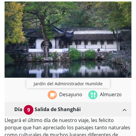
Jardín del Administrador Humilde
Desayuno
Almuerzo
Día
Salida de Shanghái
9
Llegará el último día de nuestro viaje, les felicito
porque que han apreciado los paisajes tanto naturales
como culturales de muchos lugares diferentes de