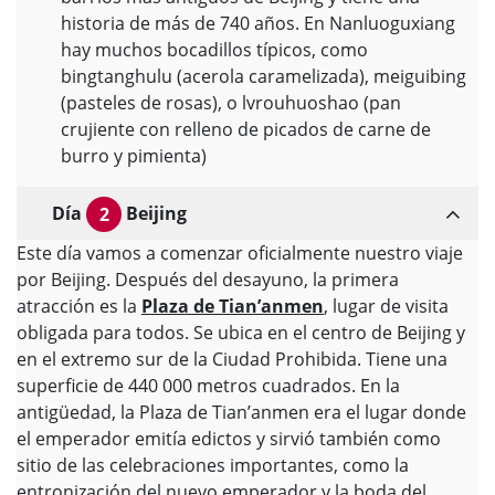
historia de más de 740 años. En Nanluoguxiang
hay muchos bocadillos típicos, como
bingtanghulu (acerola caramelizada), meiguibing
(pasteles de rosas), o lvrouhuoshao (pan
crujiente con relleno de picados de carne de
burro y pimienta)
Día
Beijing
2
Este día vamos a comenzar oficialmente nuestro viaje
por Beijing. Después del desayuno, la primera
atracción es la
Plaza de Tian’anmen
, lugar de visita
obligada para todos. Se ubica en el centro de Beijing y
en el extremo sur de la Ciudad Prohibida. Tiene una
superficie de 440 000 metros cuadrados. En la
antigüedad, la Plaza de Tian’anmen era el lugar donde
el emperador emitía edictos y sirvió también como
sitio de las celebraciones importantes, como la
entronización del nuevo emperador y la boda del