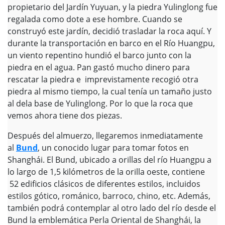
propietario del Jardín Yuyuan, y la piedra Yulinglong fue
regalada como dote a ese hombre. Cuando se
construyó este jardín, decidió trasladar la roca aquí. Y
durante la transportación en barco en el Río Huangpu,
un viento repentino hundió el barco junto con la
piedra en el agua. Pan gastó mucho dinero para
rescatar la piedra e imprevistamente recogió otra
piedra al mismo tiempo, la cual tenía un tamaño justo
al dela base de Yulinglong. Por lo que la roca que
vemos ahora tiene dos piezas.
Después del almuerzo, llegaremos inmediatamente
al
Bund
, un conocido lugar para tomar fotos en
Shanghái. El Bund, ubicado a orillas del río Huangpu a
lo largo de 1,5 kilómetros de la orilla oeste, contiene
52 edificios clásicos de diferentes estilos, incluidos
estilos gótico, románico, barroco, chino, etc. Además,
también podrá contemplar al otro lado del río desde el
Bund la emblemática Perla Oriental de Shanghái, la