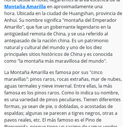
Montaña Amarilla
en aproximadamente una
hora. Ubicada en la ciudad de Huangshan, provincia de
Anhui. Su nombre significa "montaña del Emperador
Amarillo", que fue un gobernante legendario en la
antigüedad remota de China, y se usa referido al
antepasado de la nación china. Es un patrimonio
natural y cultural del mundo y uno de los diez
principales sitios históricos de China y es conocida
como "la montaña más maravillosa del mundo".
La Montaña Amarilla es famosa por sus "cinco
maravillas": pinos raros, rocas extrañas, mar de nubes,
aguas termales y nieve invernal. Entre ellas, la más
famosa es los pinos raros. Como lo indica su nombre,
es una variedad de pinos peculiares. Tienen diferentes
formas, ya sean de pie, o dobladas, o acostadas de
espaldas; algunas se parecen a tigres negros, otras a
pavos reales, etc. El más famoso es el Pino de
Bienvenida, porque tiene un racimo de ramas verdes