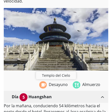
velocidad.
Templo del Cielo
Desayuno
Almuerzo
Día
Huangshan
5
Por la mañana, conduciendo 54 kilómetros hacia el
norte desde el hotel, llegaremos al área escénica de la