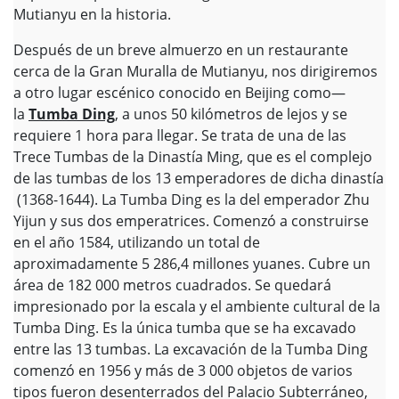
Mutianyu en la historia.
Después de un breve almuerzo en un restaurante
cerca de la Gran Muralla de Mutianyu, nos dirigiremos
a otro lugar escénico conocido en Beijing como—
la
Tumba Ding
, a unos 50 kilómetros de lejos y se
requiere 1 hora para llegar. Se trata de una de las
Trece Tumbas de la Dinastía Ming, que es el complejo
de las tumbas de los 13 emperadores de dicha dinastía
(1368-1644). La Tumba Ding es la del emperador Zhu
Yijun y sus dos emperatrices. Comenzó a construirse
en el año 1584, utilizando un total de
aproximadamente 5 286,4 millones yuanes. Cubre un
área de 182 000 metros cuadrados. Se quedará
impresionado por la escala y el ambiente cultural de la
Tumba Ding. Es la única tumba que se ha excavado
entre las 13 tumbas. La excavación de la Tumba Ding
comenzó en 1956 y más de 3 000 objetos de varios
tipos fueron desenterrados del Palacio Subterráneo,