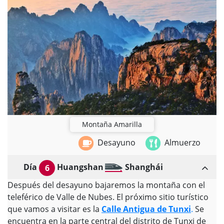
Montaña Amarilla
Desayuno
Almuerzo
Día
Huangshan
Shanghái
6
Después del desayuno bajaremos la montaña con el
teleférico de Valle de Nubes. El próximo sitio turístico
que vamos a visitar es la
Calle Antigua de Tunxi
.
Se
encuentra en la parte central del distrito de Tunxi de