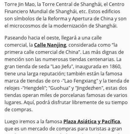
Torre Jin Mao, la Torre Central de Shanghái, el Centro
Financiero Mundial de Shanghái, etc. Estos edificios
son símbolos de la Reforma y Apertura de China y son
el microcosmos de la modernización de Shanghái.
Paseando hacia el oeste, llegará a una calle
comercial, la
Calle Nanjing
, considerada como “la
primera calle comercial de China”. Las más dignas de
mención son las numerosas tiendas centenarias. La
gran tienda de seda "Lao Jiefu", inaugurada en 1860,
tiene una larga reputación; también están la famosa
marca de tiendas de oro -"Lao Fengxiang" y la tienda de
relojes -"Hengdeli"; "Guohua" y "Jingdezhen", estas dos
tiendas operan miles de porcelanas famosas de varios
lugares. Aquí, podrá disfrutar libremente de su tiempo
de compras.
Luego iremos a la famosa
Plaza Asiática y Pacífica
,
que es un mercado de compras para turistas a gran