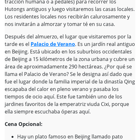
tracción humana o a pedales) para recorrer los
Hutongs antiguos y luego visitaremos las casas locales.
Los residentes locales nos recibirán calurosamente y
nos invitarán a almorzar y tomar té en su casa.
Después del almuerzo, el lugar que visitaremos por la
tarde es el
Palacio de Verano
. Es un jardín real antiguo
en Beijing. Está ubicado en los suburbios occidentales
de Beijing a 15 kilómetros de la zona urbana y cubre un
área de aproximadamente 290 hectáreas. ¿Por qué se
llama el Palacio de Verano? Se le designa así dado que
fue el lugar donde la familia imperial de la dinastía Qing
escapaba del calor en pleno verano y pasaba los
tiempos de ocio aquí. Este fue también uno de los
jardines favoritos de la emperatriz viuda Cixi, porque
ella siempre escuchaba óperas aquí.
Cena Opcional:
Hay un plato famoso en Beijing llamado pato