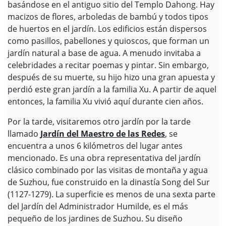
basándose en el antiguo sitio del Templo Dahong. Hay
macizos de flores, arboledas de bambú y todos tipos
de huertos en el jardín. Los edificios están dispersos
como pasillos, pabellones y quioscos, que forman un
jardín natural a base de agua. A menudo invitaba a
celebridades a recitar poemas y pintar. Sin embargo,
después de su muerte, su hijo hizo una gran apuesta y
perdió este gran jardín a la familia Xu. A partir de aquel
entonces, la familia Xu vivió aquí durante cien años.
Por la tarde, visitaremos otro jardín por la tarde
llamado
Jardín del Maestro de las Redes
, se
encuentra a unos 6 kilómetros del lugar antes
mencionado. Es una obra representativa del jardín
clásico combinado por las visitas de montaña y agua
de Suzhou, fue construido en la dinastía Song del Sur
(1127-1279). La superficie es menos de una sexta parte
del Jardín del Administrador Humilde, es el más
pequeño de los jardines de Suzhou. Su diseño