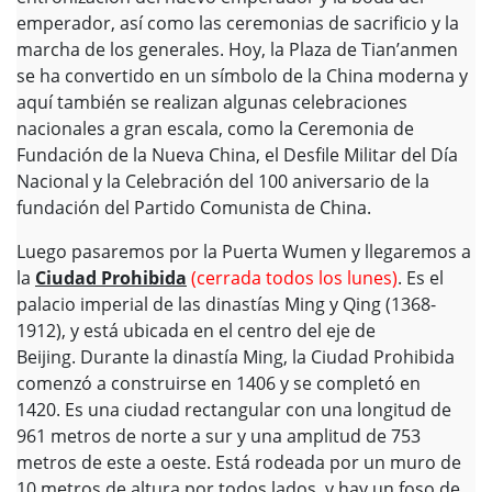
emperador, así como las ceremonias de sacrificio y la
marcha de los generales. Hoy, la Plaza de Tian’anmen
se ha convertido en un símbolo de la China moderna y
aquí también se realizan algunas celebraciones
nacionales a gran escala, como la Ceremonia de
Fundación de la Nueva China, el Desfile Militar del Día
Nacional y la Celebración del 100 aniversario de la
fundación del Partido Comunista de China.
Luego pasaremos por la Puerta Wumen y llegaremos a
la
Ciudad Prohibida
(cerrada todos los lunes)
. Es el
palacio imperial de las dinastías Ming y Qing (1368-
1912), y está ubicada en el centro del eje de
Beijing. Durante la dinastía Ming, la Ciudad Prohibida
comenzó a construirse en 1406 y se completó en
1420. Es una ciudad rectangular con una longitud de
961 metros de norte a sur y una amplitud de 753
metros de este a oeste. Está rodeada por un muro de
10 metros de altura por todos lados, y hay un foso de