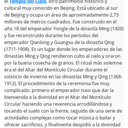
el
Templo del Cielo
, otro patrimonio histórico y
cultural muy conocido en Beijing. Está ubicado al sur
de Beijing y ocupa un área de aproximadamente 2,73
millones de metros cuadrados. Fue construido en el
año 18 del emperador Yongle de la dinastía Ming (1420)
y fue reconstruido durante los períodos del
emperador Qianlong y Guangxu de la dinastía Qing
(1711-1908). Es un lugar donde los emperadores de las
dinastías Ming y Qing rendieron culto al cielo y oraron
por la buena cosecha de granos. El ritual más solemne
era el del Altar del Montículo Circular durante el
solsticio de invierno en las dinastías Ming y Qing (1368-
1912). El procedimiento de la ceremonia fue muy
complicado, primero el emperador tuvo que dar la
bienvenida a la divinidad en el Altar del Montículo
Circular haciendo una reverencia arrodillándose y
tocando el suelo con la frente, seguido de una serie de
actividades complejas como tocar música o bailar y
ofrecer sacrificios, y finalmente despidió a la divinidad