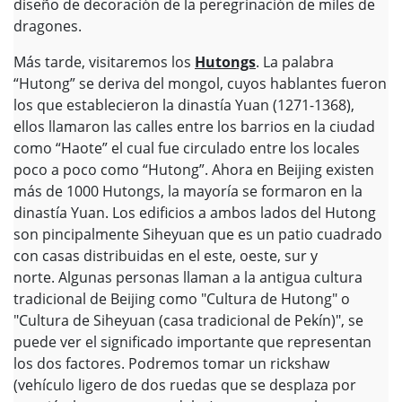
diseño de decoración de la peregrinación de miles de
dragones.
Más tarde, visitaremos los
Hutongs
. La palabra
“Hutong” se deriva del mongol, cuyos hablantes fueron
los que establecieron la dinastía Yuan (1271-1368),
ellos llamaron las calles entre los barrios en la ciudad
como “Haote” el cual fue circulado entre los locales
poco a poco como “Hutong”. Ahora en Beijing existen
más de 1000 Hutongs, la mayoría se formaron en la
dinastía Yuan. Los edificios a ambos lados del Hutong
son pincipalmente Siheyuan que es un patio cuadrado
con casas distribuidas en el este, oeste, sur y
norte. Algunas personas llaman a la antigua cultura
tradicional de Beijing como "Cultura de Hutong" o
"Cultura de Siheyuan (casa tradicional de Pekín)", se
puede ver el significado importante que representan
los dos factores. Podremos tomar un rickshaw
(vehículo ligero de dos ruedas que se desplaza por