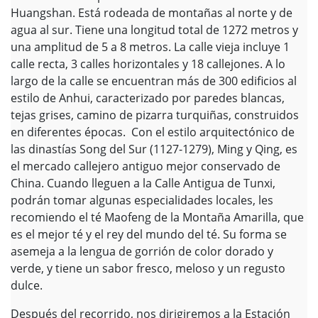
Huangshan. Está rodeada de montañas al norte y de
agua al sur. Tiene una longitud total de 1272 metros y
una amplitud de 5 a 8 metros. La calle vieja incluye 1
calle recta, 3 calles horizontales y 18 callejones. A lo
largo de la calle se encuentran más de 300 edificios al
estilo de Anhui, caracterizado por paredes blancas,
tejas grises, camino de pizarra turquiñas, construidos
en diferentes épocas. Con el estilo arquitectónico de
las dinastías Song del Sur (1127-1279), Ming y Qing, es
el mercado callejero antiguo mejor conservado de
China. Cuando lleguen a la Calle Antigua de Tunxi,
podrán tomar algunas especialidades locales, les
recomiendo el té Maofeng de la Montaña Amarilla, que
es el mejor té y el rey del mundo del té. Su forma se
asemeja a la lengua de gorrión de color dorado y
verde, y tiene un sabor fresco, meloso y un regusto
dulce.
Después del recorrido, nos dirigiremos a la Estación