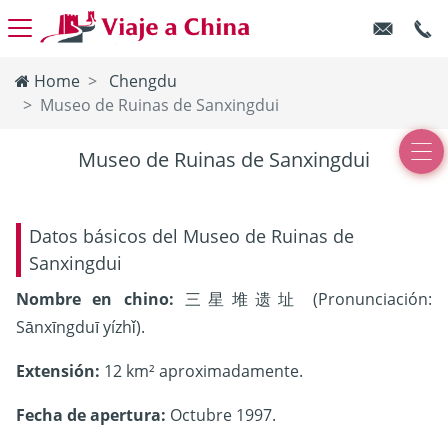
Home
Chengdu
Museo de Ruinas de Sanxingdui
Museo de Ruinas de Sanxingdui
Datos básicos del Museo de Ruinas de
Sanxingdui
Nombre en chino:
三星堆遗址 (Pronunciación:
Sānxīngduī yízhǐ).
Extensión:
12 km² aproximadamente.
Fecha de apertura:
Octubre 1997.