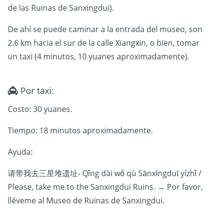
de las Ruinas de Sanxingdui).
De ahí se puede caminar a la entrada del museo, son
2.6 km hacia el sur de la calle Xiangxin, o bien, tomar
un taxi (4 minutos, 10 yuanes aproximadamente).
Por taxi:
Costo: 30 yuanes.
Tiempo: 18 minutos aproximadamente.
Ayuda:
请带我去三星堆遗址- Qǐng dài wǒ qù Sānxīngduī yízhǐ /
Please, take me to the Sanxingdui Ruins. → Por favor,
lléveme al Museo de Ruinas de Sanxingdui.