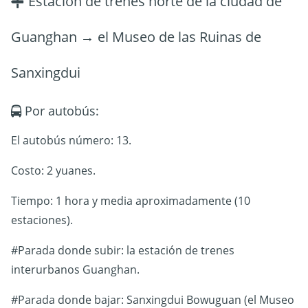
Estación de trenes norte de la ciudad de
Guanghan → el Museo de las Ruinas de
Sanxingdui
Por autobús:
El autobús número: 13.
Costo: 2 yuanes.
Tiempo: 1 hora y media aproximadamente (10
estaciones).
#Parada donde subir: la estación de trenes
interurbanos Guanghan.
#Parada donde bajar: Sanxingdui Bowuguan (el Museo