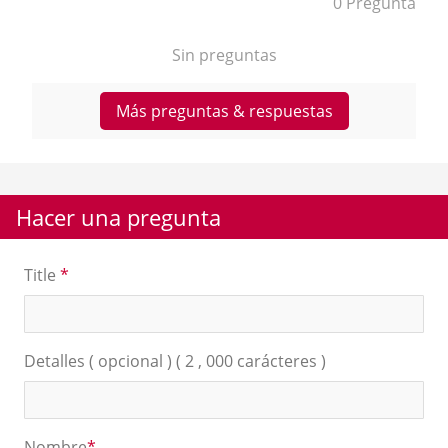
0 Pregunta
Sin preguntas
Más preguntas & respuestas
Hacer una pregunta
Title
*
Detalles ( opcional ) ( 2 , 000 carácteres )
Nombre
*