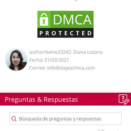
authorName23242: Diana Lozano
Fecha: 01/03/2021
Correo: info@viajeachina.com
Preguntas & Respuestas