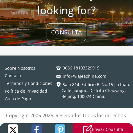
looking for?
CONSULTA
0086 18103329915
Sobre Nosotros
Contacto
info@viajeachina.com
Términos y Condiciones
Sala 814, Edificio B, No.15 jia1hao,
Calle Jianguo, Distrito Chaoyang,
Política de Privacidad
Beijing, 100024 China.
Guía de Pago
Copy right 2006-2026. Reservados todos los derechos.
Enviar Cousulta