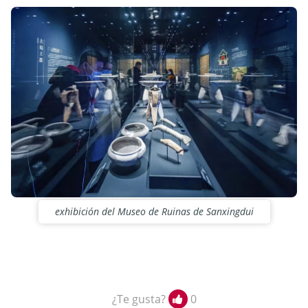
exhibición del Museo de Ruinas de Sanxingdui
¿Te gusta?
0