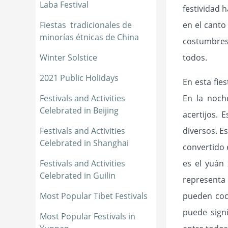
Laba Festival
festividad 
Fiestas  tradicionales de 
en el canto
minorías étnicas de China
costumbres 
Winter Solstice
todos.
2021 Public Holidays
En esta fie
Festivals and Activities 
En la noch
Celebrated in Beijing
acertijos. 
Festivals and Activities 
diversos. E
Celebrated in Shanghai
convertido 
Festivals and Activities 
es el yuán
Celebrated in Guilin
representa
Most Popular Tibet Festivals
pueden coci
puede signi
Most Popular Festivals in 