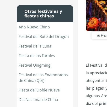
Otros festivales y
fiestas chinas
Año Nuevo Chino
la Fie
Festival del Bote del Dragón
Festival de la Luna
Fiesta de los Faroles
Festival Qingming
El Festival 
la apreciac
Festival de los Enamorados 
de China (Qixi)
ahuyentar i
las plagas 
Fiesta del Doble Nueve
algunas ár
Día Nacional de China
día del pri