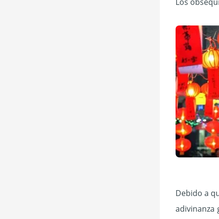
Los obsequi
Debido a qu
adivinanza 