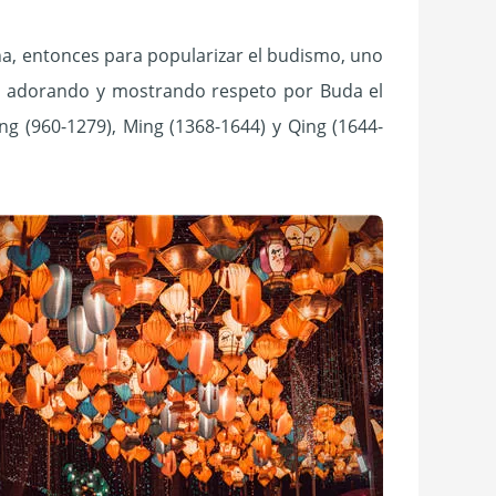
hina, entonces para popularizar el budismo, uno
al adorando y mostrando respeto por Buda el
ng (960-1279), Ming (1368-1644) y Qing (1644-