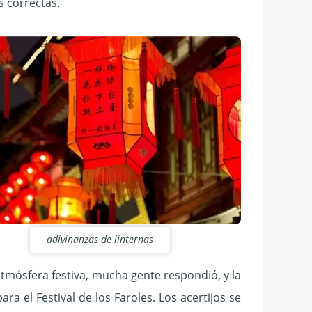
s correctas.
adivinanzas de linternas
 atmósfera festiva, mucha gente respondió, y la
a el Festival de los Faroles. Los acertijos se