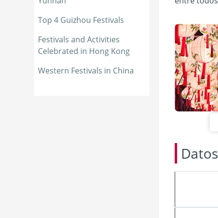
Yunnan
entre todos 
Top 4 Guizhou Festivals
Festivals and Activities 
Celebrated in Hong Kong
Western Festivals in China
Datos