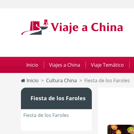
Inicio
|
Viajes a China
|
Viaje Temático
|
Inicio
Cultura China
Fiesta de los Faroles
Fiesta de los Faroles
Fiesta de los Faroles