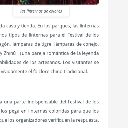
las linternas de colores
ada casa y tienda. En los parques, las linternas
s tipos de linternas para el Festival de los
gón, lámparas de tigre, lámparas de conejo,
 y Zhīnǚ （una pareja romántica de la leyenda
abilidades de los artesanos. Los visitantes se
ívidamente el folclore chino tradicional.
ra una parte indispensable del Festival de los
 los pega en linternas coloridas para que los
 que los organizadores verifiquen la respuesta.