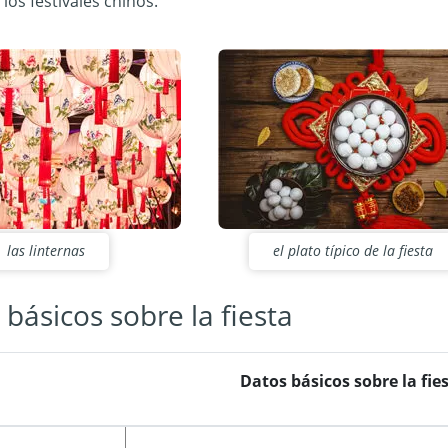
los festivales chinos.
las linternas
el plato típico de la fiesta
 básicos sobre la fiesta
Datos básicos sobre la fie