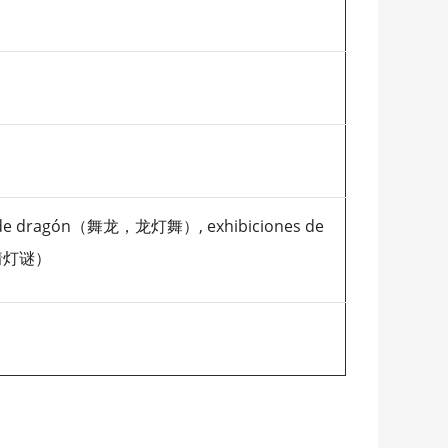
s de dragón（舞龙，龙灯舞）, exhibiciones de
 （猜灯谜）