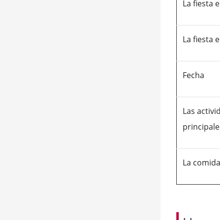
La fiesta 
La fiesta 
Fecha
Las activ
principale
La comida