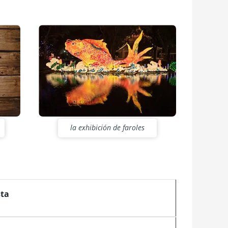
la exhibición de faroles
sta