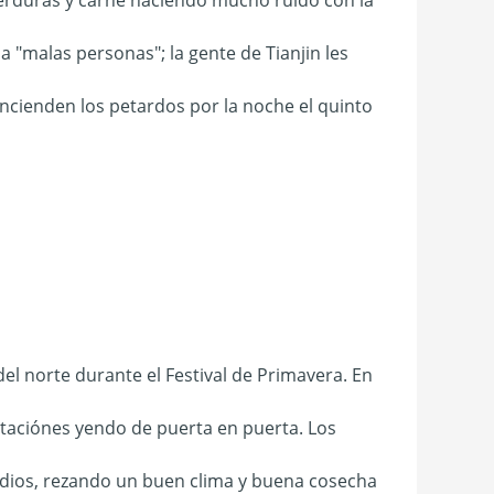
 "malas personas"; la gente de Tianjin les
encienden los petardos por la noche el quinto
el norte durante el Festival de Primavera. En
itaciónes yendo de puerta en puerta. Los
 dios, rezando un buen clima y buena cosecha