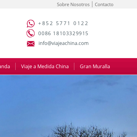
Sobre Nosotros
Contacto
+852 5771 0122
0086 18103329915
info@viajeachina.com
panda
|
Viaje a Medida China
|
Gran Muralla