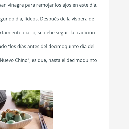
an vinagre para remojar los ajos en este día.
egundo día, fideos. Después de la víspera de
amiento diario, se debe seguir la tradición
do “los días antes del decimoquinto día del
 Nuevo Chino”, es que, hasta el decimoquinto