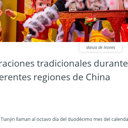
danza de leones
raciones tradicionales durant
ferentes regiones de China
 Tianjin llaman al octavo día del duodécimo mes del calendar