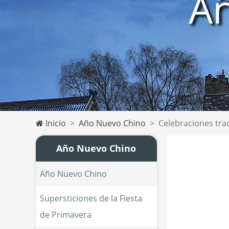
A
Inicio
Año Nuevo Chino
Celebraciones tra
Año Nuevo Chino
Año Nuevo Chino
Supersticiones de la Fiesta 
de Primavera