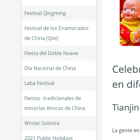
Festival Qingming
Festival de los Enamorados 
de China (Qixi)
Fiesta del Doble Nueve
Celeb
Día Nacional de China
en di
Laba Festival
Fiestas  tradicionales de 
Tianjin
minorías étnicas de China
Winter Solstice
La gente en
2021 Public Holidays