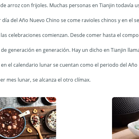
de arroz con frijoles. Muchas personas en Tianjin todavía us
r día del Año Nuevo Chino se come ravioles chinos y en el s
las celebraciones comienzan. Desde comer hasta el comport
 de generación en generación. Hay un dicho en Tianjin llama
en el calendario lunar se cuentan como el periodo del Año
er mes lunar, se alcanza el otro clímax.