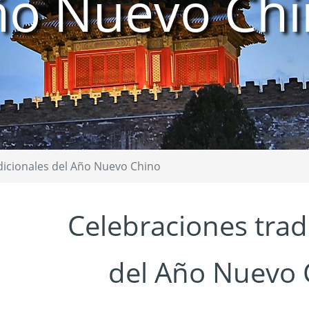
ño Nuevo Chi
dicionales del Año Nuevo Chino
Celebraciones trad
del Año Nuevo 