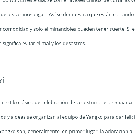
que los vecinos oigan. Así se demuestra que están cortando a
 incomodidad y solo eliminandoles pueden tener suerte. Si 
 significa evitar el mal y los desastres.
i
n estilo clásico de celebración de la costumbre de Shaanxi d
os y aldeas se organizan al equipo de Yangko para dar felic
Yangko son, generalmente, en primer lugar, la adoración al