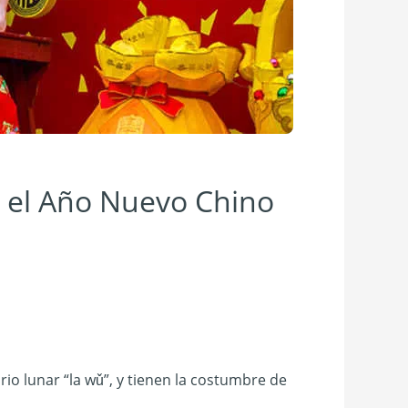
e el Año Nuevo Chino
io lunar “la wǔ”, y tienen la costumbre de