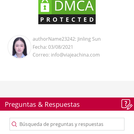
authorName23242: Jinling Sun
Fecha: 03/08/2021
Correo: info@viajeachina.com
Preguntas & Respuestas