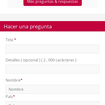
Más preguntas & respuestas
Hacer una pregunta
Title
*
Detalles ( opcional ) ( 2 , 000 carácteres )
Nombre
*
País
*