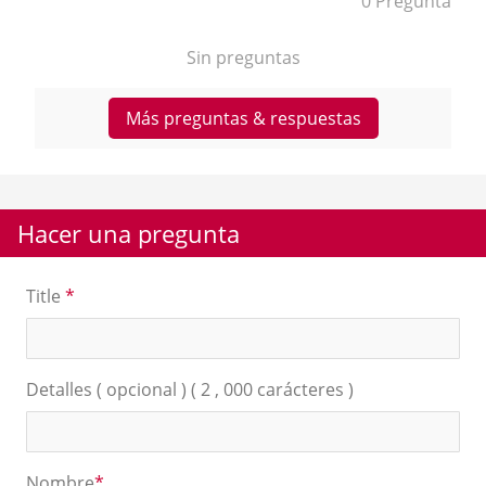
0 Pregunta
Sin preguntas
Más preguntas & respuestas
Hacer una pregunta
Title
*
Detalles ( opcional ) ( 2 , 000 carácteres )
Nombre
*